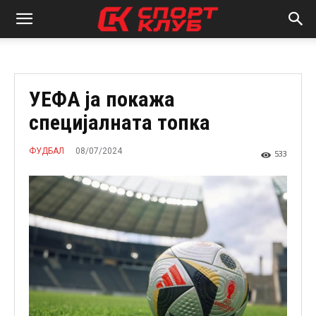
УЕФА ја покажа
специјалната топка
08/07/2024
ФУДБАЛ
533