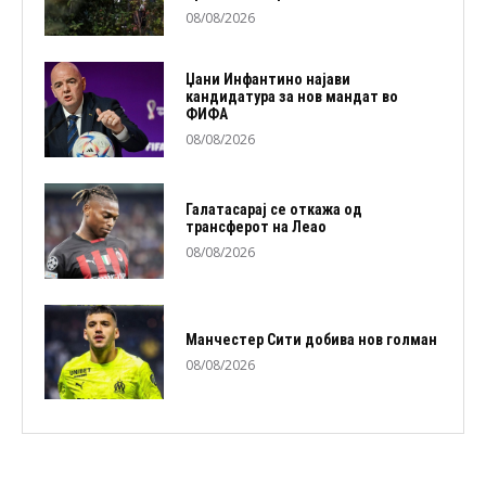
08/08/2026
Џани Инфантино најави
кандидатура за нов мандат во
ФИФА
08/08/2026
Галатасарај се откажа од
трансферот на Леао
08/08/2026
Манчестер Сити добива нов голман
08/08/2026