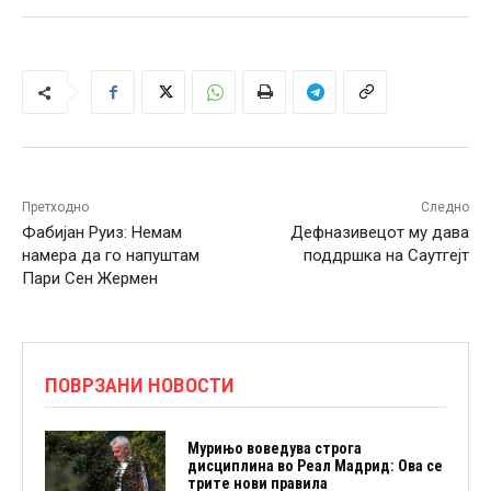
Претходно
Следно
Фабијан Руиз: Немам
Дефназивецот му дава
намера да го напуштам
поддршка на Саутгејт
Пари Сен Жермен
ПОВРЗАНИ НОВОСТИ
Мурињо воведува строга
дисциплина во Реал Мадрид: Ова се
трите нови правила