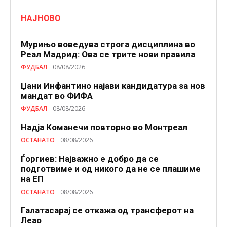
НАЈНОВО
Мурињо воведува строга дисциплина во
Реал Мадрид: Ова се трите нови правила
ФУДБАЛ
08/08/2026
Џани Инфантино најави кандидатура за нов
мандат во ФИФА
ФУДБАЛ
08/08/2026
Надја Команечи повторно во Монтреал
ОСТАНАТО
08/08/2026
Ѓоргиев: Најважно е добро да се
подготвиме и од никого да не се плашиме
на ЕП
ОСТАНАТО
08/08/2026
Галатасарај се откажа од трансферот на
Леао