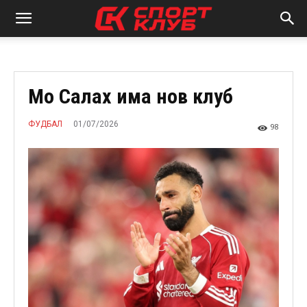
Мо Салах има нов клуб
01/07/2026
ФУДБАЛ
98