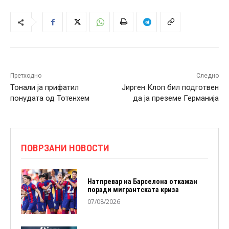
Претходно
Следно
Тонали ја прифатил
Јирген Клоп бил подготвен
понудата од Тотенхем
да ја преземе Германија
ПОВРЗАНИ НОВОСТИ
Натпревар на Барселона откажан
поради мигрантската криза
07/08/2026