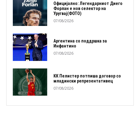
Официјално: Легендарниот Диего
Форлан е нов селектор на
Уругвај(ФОТО)
07/08/2026
Аргентина со поддршка за
Инфантино
07/08/2026
КК Пелистер потпиша договор со
младински репрезентативец
07/08/2026