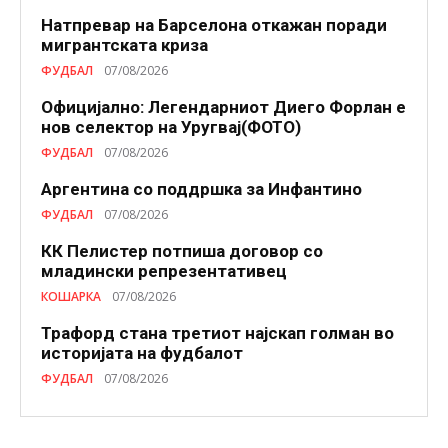
Натпревар на Барселона откажан поради
мигрантската криза
ФУДБАЛ
07/08/2026
Официјално: Легендарниот Диего Форлан е
нов селектор на Уругвај(ФОТО)
ФУДБАЛ
07/08/2026
Аргентина со поддршка за Инфантино
ФУДБАЛ
07/08/2026
КК Пелистер потпиша договор со
младински репрезентативец
КОШАРКА
07/08/2026
Трафорд стана третиот најскап голман во
историјата на фудбалот
ФУДБАЛ
07/08/2026