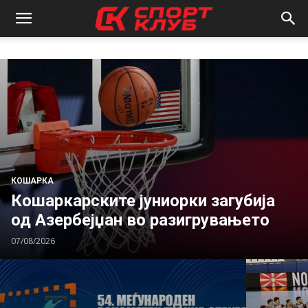
КОШАРКА
Кошаркарските јуниорки загубија
од Азербејџан во разигрувањето
07/08/2026