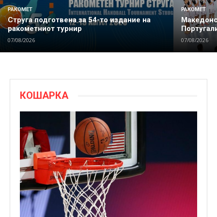
РАКОМЕТ
РАКОМЕТ
Струга подготвена за 54-то издание на
Македонс
ракометниот турнир
Португали
07/08/2026
07/08/2026
КОШАРКА