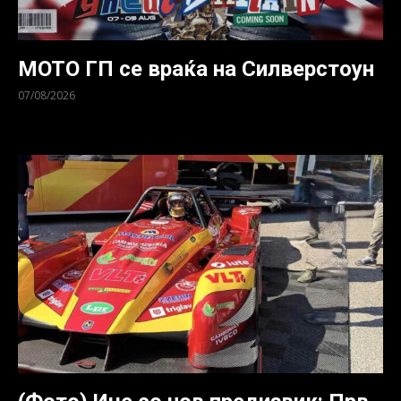
МОТО ГП се враќа на Силверстоун
07/08/2026
Раководството на Мото ГП о...