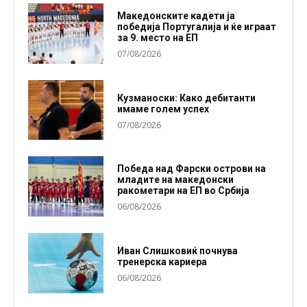
Македонските кадети ја
победија Португалија и ќе играат
за 9. место на ЕП
07/08/2026
Кузманоски: Како дебитанти
имаме голем успех
07/08/2026
Победа над Фарски острови на
младите на македонски
ракометари на ЕП во Србија
06/08/2026
Иван Слишковиќ почнува
тренерска кариера
06/08/2026