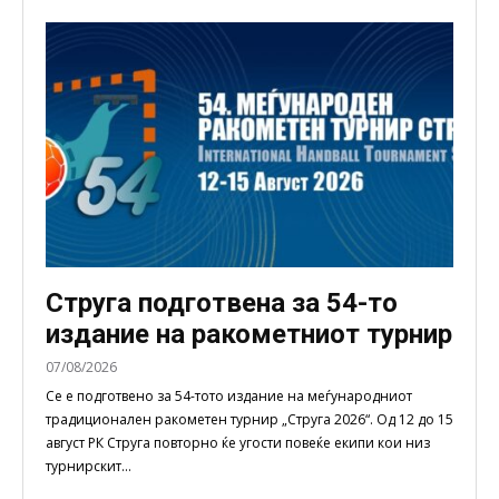
Струга подготвена за 54-то
издание на ракометниот турнир
07/08/2026
Се е подготвено за 54-тото издание на меѓународниот
традиционален ракометен турнир „Струга 2026“. Од 12 до 15
август РК Струга повторно ќе угости повеќе екипи кои низ
турнирскит...