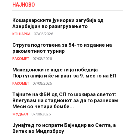
НАЈНОВО
Кошаркарските јуниорки загубија од
Азербејџан во разигрувањето
КОШАРКА
07/08/2026
Струга подготвена за 54-то издание на
ракометниот турнир
РАКОМЕТ
07/08/2026
Македонските кадети ја победија
Португалија и ќе играат за 9. место на ЕП
РАКОМЕТ
07/08/2026
Тајните на ФБИ од СП го шокираа светот:
Влегувам на стадионот за да го разнесам
Меси со четири бомби...
ФУДБАЛ
07/08/2026
Јунајтед го испрати Бајнадир во Селта, а
Витек во Мидлзброу