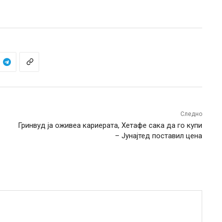
Следно
Гринвуд ја оживеа кариерата, Хетафе сака да го купи
– Јунајтед поставил цена