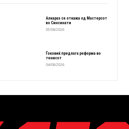
Алкараз се откажа од Мастерсот
во Синсинати
05/08/2026
Ѓоковиќ предлага реформа во
тенисот
04/08/2026