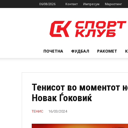
06/08/2026
Контакт
Импресум
Маркетинг
SPORTCLUB.mk
ПОЧЕТНА
ФУДБАЛ
РАКОМЕТ
Тенисот во моментот н
Новак Ѓоковиќ
ТЕНИС
16/03/2024