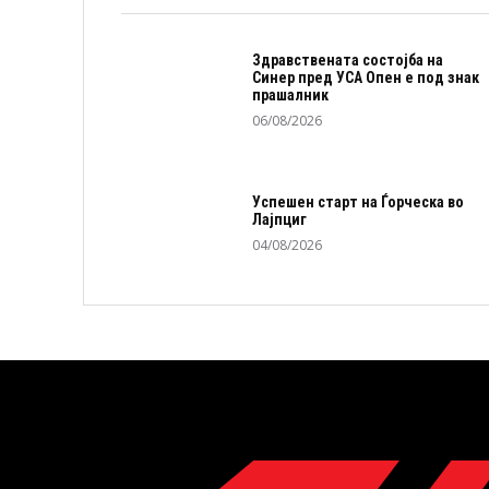
Здравствената состојба на
Синер пред УСА Опен е под знак
прашалник
06/08/2026
Успешен старт на Ѓорческа во
Лајпциг
04/08/2026