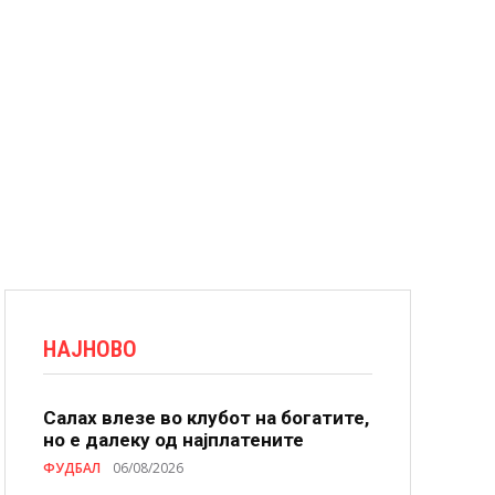
НАЈНОВО
Салах влезе во клубот на богатите,
но е далеку од најплатените
ФУДБАЛ
06/08/2026