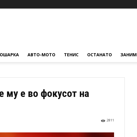
КОШАРКА
АВТО-МОТО
ТЕНИС
ОСТАНАТО
ЗАНИМ
е му е во фокусот на
2811