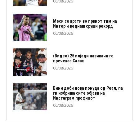
06/08/2026
Меси се врати во првиот тим на
Интер и веднаш сруши рекорд
06/08/2026
(Видео) 25 илјади навивачи го
пречекаа Салах
06/08/2026
Вини доби нова понуда од Реал, па
ги избриша сите објави на
Инстаграм профилот
06/08/2026