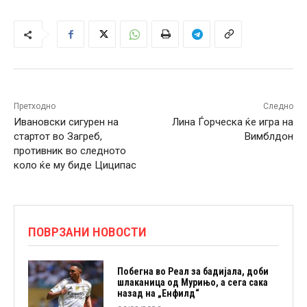
Претходно
Следно
Ивановски сигурен на
Лина Ѓорческа ќе игра на
стартот во Загреб,
Вимблдон
противник во следното
коло ќе му биде Циципас
ПОВРЗАНИ НОВОСТИ
Побегна во Реал за бадијала, доби
шлаканица од Мурињо, а сега сака
назад на „Енфилд“