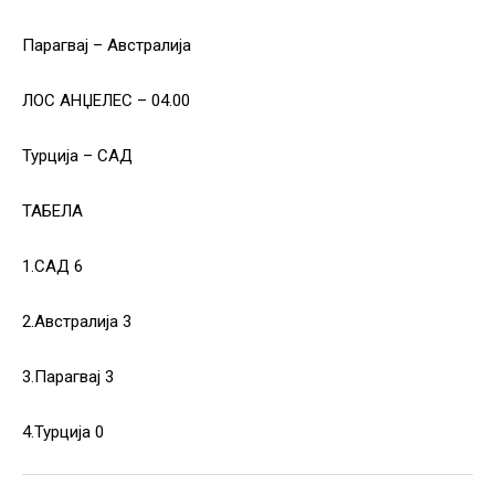
Парагвај – Австралија
ЛОС АНЏЕЛЕС – 04.00
Турција – САД
ТАБЕЛА
1.САД 6
2.Австралија 3
3.Парагвај 3
4.Турција 0