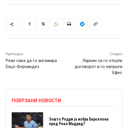
Претходно
Следно
Реал сака да го ангажира
Ларкин си го откупи
Енцо Фернандез
договорот и го напушти
Ефес
ПОВРЗАНИ НОВОСТИ
Зошто Родри ја избра Барселона
пред Реал Мадрид?