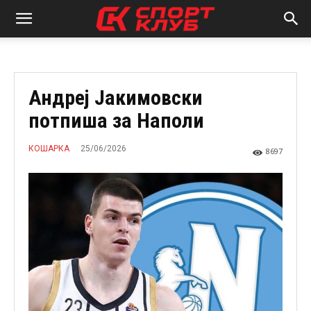
Андреј Јакимовски
потпиша за Наполи
25/06/2026
КОШАРКА
8697