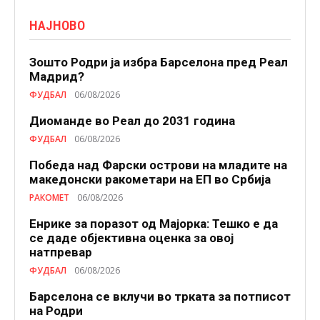
НАЈНОВО
Зошто Родри ја избра Барселона пред Реал
Мадрид?
ФУДБАЛ
06/08/2026
Диоманде во Реал до 2031 година
ФУДБАЛ
06/08/2026
Победа над Фарски острови на младите на
македонски ракометари на ЕП во Србија
РАКОМЕТ
06/08/2026
Енрике за поразот од Мајорка: Тешко е да
се даде објективна оценка за овој
натпревар
ФУДБАЛ
06/08/2026
Барселона се вклучи во трката за потписот
на Родри