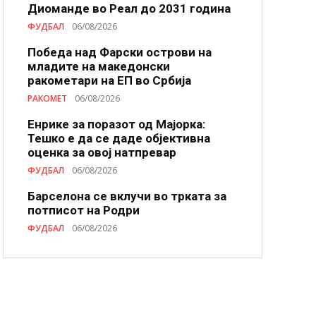
Диоманде во Реал до 2031 година
ФУДБАЛ
06/08/2026
Победа над Фарски острови на
младите на македонски
ракометари на ЕП во Србија
РАКОМЕТ
06/08/2026
Енрике за поразот од Мајорка:
Тешко е да се даде објективна
оценка за овој натпревар
ФУДБАЛ
06/08/2026
Барселона се вклучи во трката за
потписот на Родри
ФУДБАЛ
06/08/2026