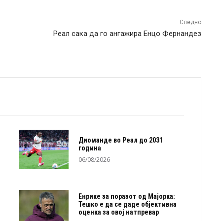
Следно
Реал сака да го ангажира Енцо Фернандез
Диоманде во Реал до 2031
година
06/08/2026
Енрике за поразот од Мајорка:
Тешко е да се даде објективна
оценка за овој натпревар