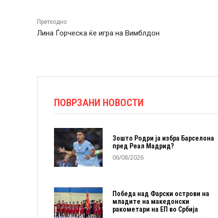
Претходно
Лина Ѓорческа ќе игра на Вимблдон
ПОВРЗАНИ НОВОСТИ
Зошто Родри ја избра Барселона
пред Реал Мадрид?
06/08/2026
Победа над Фарски острови на
младите на македонски
ракометари на ЕП во Србија