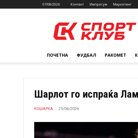
07/08/2026
Контакт
Импресум
Маркетинг
SPORTCLUB.mk
ПОЧЕТНА
ФУДБАЛ
РАКОМЕТ
Шарлот го испраќа Лам
КОШАРКА
25/06/2026