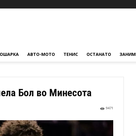
КОШАРКА
АВТО-МОТО
ТЕНИС
ОСТАНАТО
ЗАНИМ
ела Бол во Минесота
9471