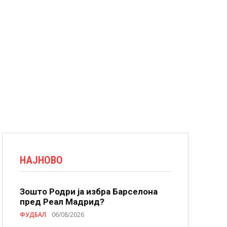
НАЈНОВО
Зошто Родри ја избра Барселона
пред Реал Мадрид?
ФУДБАЛ
06/08/2026