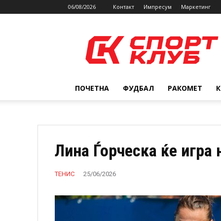
06/08/2026
Контакт
Импресум
Маркетинг
SPORTCLUB.mk
ПОЧЕТНА
ФУДБАЛ
РАКОМЕТ
Лина Ѓорческа ќе игра
ТЕНИС
25/06/2026