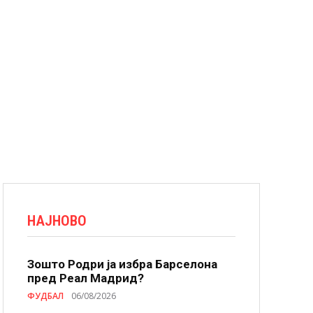
НАЈНОВО
Зошто Родри ја избра Барселона
пред Реал Мадрид?
ФУДБАЛ
06/08/2026