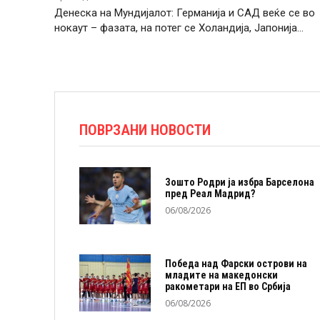
Денеска на Мундијалот: Германија и САД веќе се во
нокаут – фазата, на потег се Холандија, Јапонија…
ПОВРЗАНИ НОВОСТИ
Зошто Родри ја избра Барселона
пред Реал Мадрид?
06/08/2026
Победа над Фарски острови на
младите на македонски
ракометари на ЕП во Србија
06/08/2026