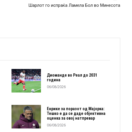
Шарлот го испраќа Ламела Бол во Минесота
Диоманде во Реал до 2031
година
06/08/2026
Енрике за поразот од Мајорка:
Тешко е да се даде објективна
оценка за овој натпревар
06/08/2026