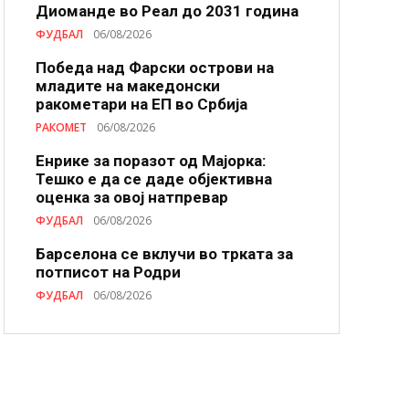
Диоманде во Реал до 2031 година
ФУДБАЛ
06/08/2026
Победа над Фарски острови на
младите на македонски
ракометари на ЕП во Србија
РАКОМЕТ
06/08/2026
Енрике за поразот од Мајорка:
Тешко е да се даде објективна
оценка за овој натпревар
ФУДБАЛ
06/08/2026
Барселона се вклучи во трката за
потписот на Родри
ФУДБАЛ
06/08/2026