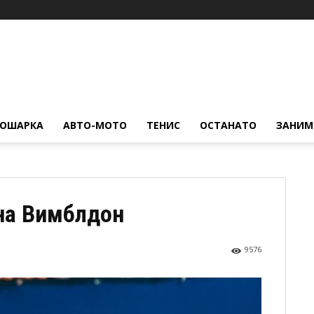
КОШАРКА
АВТО-МОТО
ТЕНИС
ОСТАНАТО
ЗАНИМ
 на Вимблдон
9576