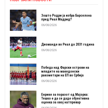
Зошто Родри ја избра Барселона
пред Реал Мадрид?
06/08/2026
Диоманде во Реал до 2031 година
06/08/2026
Победа над Фарски острови на
младите на македонски
ракометари на ЕП во Србија
06/08/2026
Енрике за поразот од Мајорка:
Тешко е да се даде објективна
оценка за овој натпревар
06/08/2026