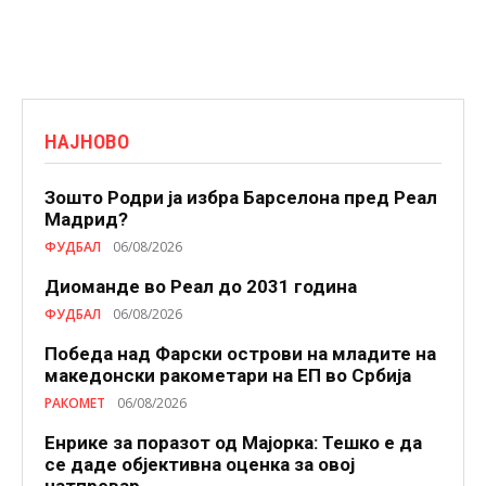
НАЈНОВО
Зошто Родри ја избра Барселона пред Реал
Мадрид?
ФУДБАЛ
06/08/2026
Диоманде во Реал до 2031 година
ФУДБАЛ
06/08/2026
Победа над Фарски острови на младите на
македонски ракометари на ЕП во Србија
РАКОМЕТ
06/08/2026
Енрике за поразот од Мајорка: Тешко е да
се даде објективна оценка за овој