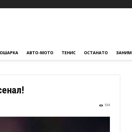
КОШАРКА
АВТО-МОТО
ТЕНИС
ОСТАНАТО
ЗАНИМ
сенал!
534