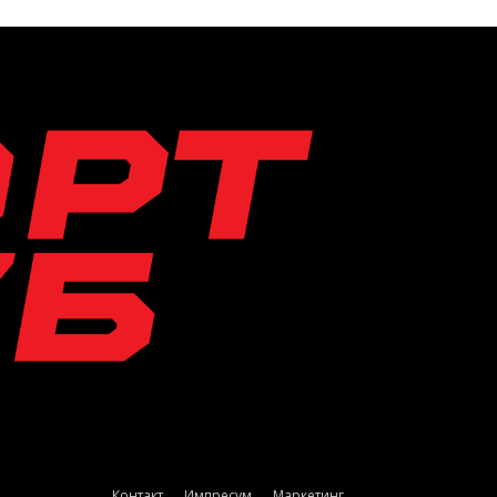
Контакт
Импресум
Маркетинг