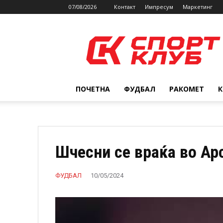
07/08/2026
Контакт
Импресум
Маркетинг
SPORTCLUB.mk
ПОЧЕТНА
ФУДБАЛ
РАКОМЕТ
Шчесни се враќа во Ар
ФУДБАЛ
10/05/2024