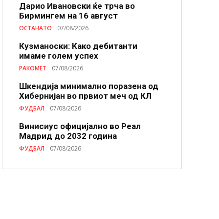
Дарио Ивановски ќе трча во
Бирмингем на 16 август
ОСТАНАТО
07/08/2026
Кузманоски: Како дебитанти
имаме голем успех
РАКОМЕТ
07/08/2026
Шкендија минимално поразена од
Хибернијан во првиот меч од КЛ
ФУДБАЛ
07/08/2026
Винисиус официјално во Реал
Мадрид до 2032 година
ФУДБАЛ
07/08/2026