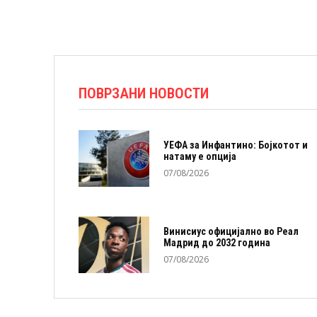
ПОВРЗАНИ НОВОСТИ
УЕФА за Инфантино: Бојкотот и
натаму е опција
07/08/2026
Винисиус официјално во Реал
Мадрид до 2032 година
07/08/2026