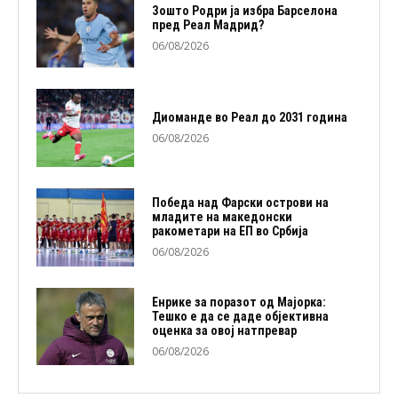
Зошто Родри ја избра Барселона
пред Реал Мадрид?
06/08/2026
Диоманде во Реал до 2031 година
06/08/2026
Победа над Фарски острови на
младите на македонски
ракометари на ЕП во Србија
06/08/2026
Енрике за поразот од Мајорка:
Тешко е да се даде објективна
оценка за овој натпревар
06/08/2026