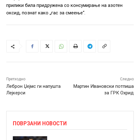
прилики била придружена со консумирање на азотен
оксид, познат како „гас за смеење“.
Претходно
Следно
Леброн Џејмс ги напушта
Мартин Ивановски потпиша
Лејкерси
за ГРК Охрид
ПОВРЗАНИ НОВОСТИ