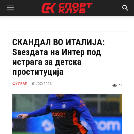
СКАНДАЛ ВО ИТАЛИЈА:
Ѕвездата на Интер под
истрага за детска
проституција
01/07/2026
ФУДБАЛ
73