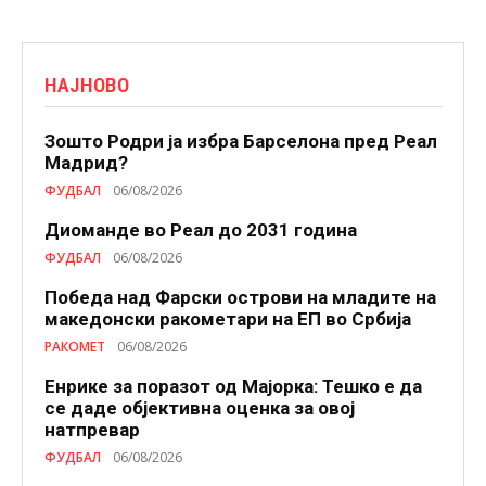
НАЈНОВО
Зошто Родри ја избра Барселона пред Реал
Мадрид?
ФУДБАЛ
06/08/2026
Диоманде во Реал до 2031 година
ФУДБАЛ
06/08/2026
Победа над Фарски острови на младите на
македонски ракометари на ЕП во Србија
РАКОМЕТ
06/08/2026
Енрике за поразот од Мајорка: Тешко е да
се даде објективна оценка за овој
натпревар
ФУДБАЛ
06/08/2026