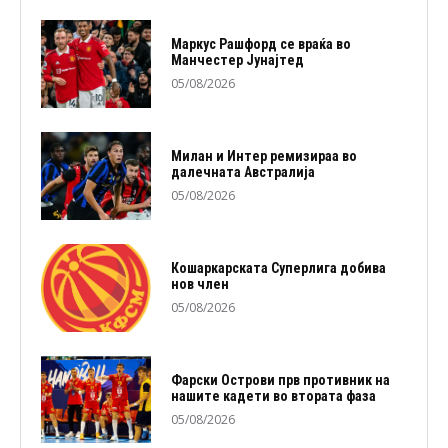
Маркус Рашфорд се враќа во
Манчестер Јунајтед
05/08/2026
Милан и Интер ремизираа во
далечната Австралија
05/08/2026
Кошаркарската Суперлига добива
нов член
05/08/2026
Фарски Острови прв противник на
нашите кадети во втората фаза
05/08/2026