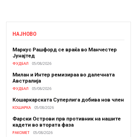
НАЈНОВО
Маркус Рашфорд се враќа во Манчестер
Јунајтед
ФУДБАЛ
05/08/2026
Милан и Интер ремизираа во далечната
Австралија
ФУДБАЛ
05/08/2026
Кошаркарската Суперлига добива нов член
КОШАРКА
05/08/2026
Фарски Острови прв противник на нашите
кадети во втората фаза
РАКОМЕТ
05/08/2026