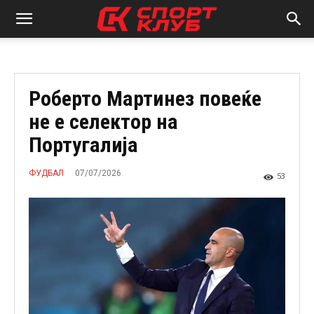
Роберто Мартинез повеќе
не е селектор на
Португалија
07/07/2026
ФУДБАЛ
53