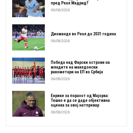
пред Реал Мадрид?
06/08/2026
Диоманде во Реал до 2031 година
06/08/2026
Победа над Фарски острови на
младите на македонски
ракометари на ЕП во Србија
06/08/2026
Енрике за поразот од Мајорка:
Тешко е да се даде објективна
оценка за овој натпревар
06/08/2026