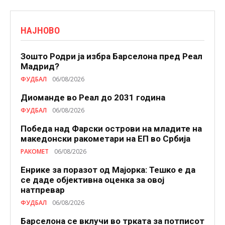
НАЈНОВО
Зошто Родри ја избра Барселона пред Реал
Мадрид?
ФУДБАЛ
06/08/2026
Диоманде во Реал до 2031 година
ФУДБАЛ
06/08/2026
Победа над Фарски острови на младите на
македонски ракометари на ЕП во Србија
РАКОМЕТ
06/08/2026
Енрике за поразот од Мајорка: Тешко е да
се даде објективна оценка за овој
натпревар
ФУДБАЛ
06/08/2026
Барселона се вклучи во трката за потписот