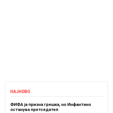
НАЈНОВО
ФИФА ја призна грешка, но Инфантино
останува претседател