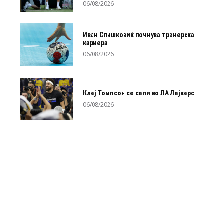
06/08/2026
Иван Слишковиќ почнува тренерска
кариера
06/08/2026
Клеј Томпсон се сели во ЛА Лејкерс
06/08/2026