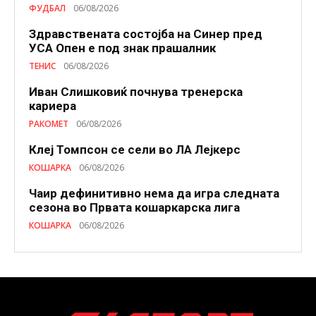
ФУДБАЛ
06/08/2026
Здравствената состојба на Синер пред
УСА Опен е под знак прашалник
ТЕНИС
06/08/2026
Иван Слишковиќ почнува тренерска
кариера
РАКОМЕТ
06/08/2026
Клеј Томпсон се сели во ЛА Лејкерс
КОШАРКА
06/08/2026
Чаир дефинитивно нема да игра следната
сезона во Првата кошаркарска лига
КОШАРКА
06/08/2026