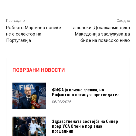
Претходно
Следно
Роберто Мартинез повеќе
Ташовски: Докажавме дека
не е селектор на
Македонија заслужува да
Португалија
биде на повисоко ниво
ПОВРЗАНИ НОВОСТИ
ФИФА ја призна грешка, но
Инфантино останува претседател
06/08/2026
Здравствената состојба на Синер
пред УСА Опен е под знак
прашалник