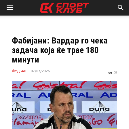
Фабијани: Вардар го чека
задача која ќе трае 180
минути
07/07/2026
ФУДБАЛ
53