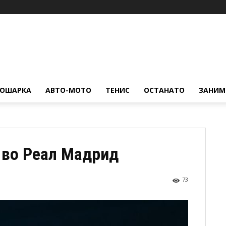
КОШАРКА
АВТО-МОТО
ТЕНИС
ОСТАНАТО
ЗАНИМ
 во Реал Мадрид
73