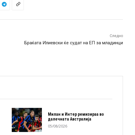
Следно
Браќата Илиевски ќе судат на ЕП за младинци
Милан и Интер ремизираа во
далечната Австралија
05/08/2026