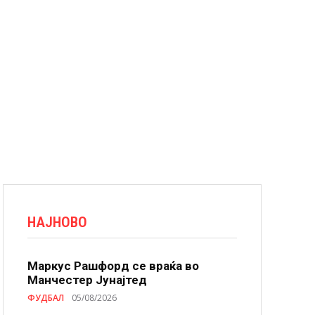
НАЈНОВО
Маркус Рашфорд се враќа во
Манчестер Јунајтед
ФУДБАЛ
05/08/2026