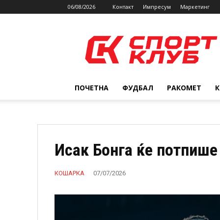
06/08/2026
Контакт
Импресум
Маркетинг
SPORTCLUB.mk
ПОЧЕТНА
ФУДБАЛ
РАКОМЕТ
Исак Бонга ќе потпише
КОШАРКА
07/07/2026