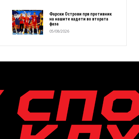
Фарски Острови прв противник
на нашите кадети во втората
фаза
05/08/2026