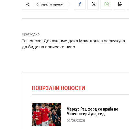
Сподели преку
Претходно
Ташовски: Докажавме дека Македонија заслужува
да биде на повисоко ниво
ПОВРЗАНИ НОВОСТИ
Маркус Рашфорд се враќа во
Манчестер Јунајтед
05/08/2026