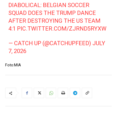
DIABOLICAL: BELGIAN SOCCER
SQUAD DOES THE TRUMP DANCE
AFTER DESTROYING THE US TEAM
4:1
PIC.TWITTER.COM/ZJRND5RYXW
— CATCH UP (@CATCHUPFEED)
JULY
7, 2026
Foto:MIA