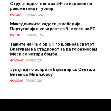
Струга подготвена за 54-то издание на
ракометниот турнир
РАКОМЕТ
07/08/2026
Македонските кадети ја победија
Португалија и ќе играат за 9. место на ЕП
РАКОМЕТ
07/08/2026
Тајните на ФБИ од СП го шокираа светот:
Влегувам на стадионот за да го разнесам
Меси со четири бомби...
ФУДБАЛ
07/08/2026
Јунајтед го испрати Бајнадир во Селта, а
Витек во Мидлзброу
ФУДБАЛ
07/08/2026