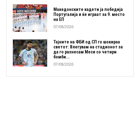
Македонските кадети ја победија
Португалија и ќе играат за 9. место
на ЕП
07/08/2026
Тајните на ФБИ од СП го шокираа
светот: Влегувам на стадионот за
да го разнесам Меси со четири
бомби...
07/08/2026