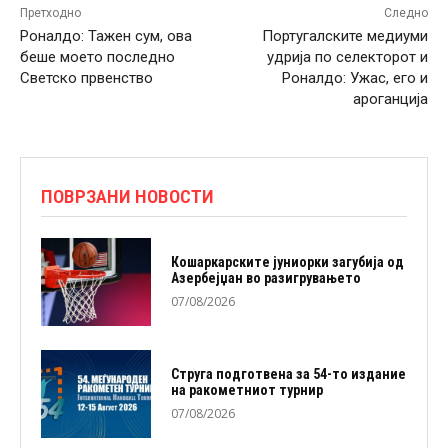
Претходно
Следно
Роналдо: Тажен сум, ова
Португалските медиуми
беше моето последно
удрија по селекторот и
Светско првенство
Роналдо: Ужас, его и
ароганција
ПОВРЗАНИ НОВОСТИ
Кошаркарските јуниорки загубија од
Азербејџан во разигрувањето
07/08/2026
Струга подготвена за 54-то издание
на ракометниот турнир
07/08/2026