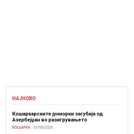
НАЈНОВО
Кошаркарските јуниорки загубија од
Азербејџан во разигрувањето
КОШАРКА
07/08/2026