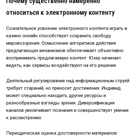
Почему существенно намеренно
относиться к электронному контенту
Сознательное усвоение электронного контента играть в
казино онлайн способствует сохранить свободу
мировоззрения. Осмысление алгоритмов действия
предлагающих механизмов обеспечивает объективно
воспринимать предлагаемую контент. Юзер начинает
видеть, как сервисы воздействуют на его решение.
Деятельный регулирование над информационным струёй
требует стараний, но приносит достижения. Индивид
может специально находить другие ресурсы и
разнообразные взгляды зрения. Диверсификация
каналов увеличивает познания и совершенствует умение
к рассмотрению.
Периодическая оценка достоверности материалов