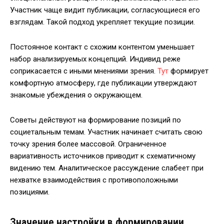
Участник чаще видит публикации, согласующиеся его
взглядам. Такой подход укрепляет текущие позиции.
Постоянное контакт с схожим контентом уменьшает
набор анализируемых концепций. Индивид реже
соприкасается с иными мнениями зрения.
Тут
формирует
комфортную атмосферу, где публикации утверждают
знакомые убеждения о окружающем.
Советы действуют на формирование позиций по
социетальным темам. Участник начинает считать свою
точку зрения более массовой. Ограниченное
вариативность источников приводит к схематичному
видению тем. Аналитическое рассуждение слабеет при
нехватке взаимодействия с противоположными
позициями.
Значение настройки в формировании