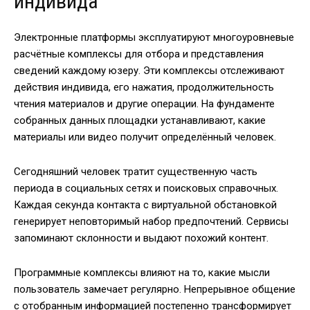
индивида
Электронные платформы эксплуатируют многоуровневые
расчётные комплексы для отбора и представления
сведений каждому юзеру. Эти комплексы отслеживают
действия индивида, его нажатия, продолжительность
чтения материалов и другие операции. На фундаменте
собранных данных площадки устанавливают, какие
материалы или видео получит определённый человек.
Сегодняшний человек тратит существенную часть
периода в социальных сетях и поисковых справочных.
Каждая секунда контакта с виртуальной обстановкой
генерирует неповторимый набор предпочтений. Сервисы
запоминают склонности и выдают похожий контент.
Программные комплексы влияют на то, какие мысли
пользователь замечает регулярно. Непрерывное общение
с отобранным информацией постепенно трансформирует