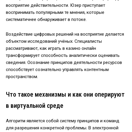
восприятие действительности. Юзер приступает
воспринимать популярными те мнения, которые
систематичнее обнаруживает в потоке.
Воздействие цифровых решений на восприятие делается
объектом исследований учёных. Специалисты
рассматривают, как играть в казино онлайн
трансформирует способность аналитически оценивать
сведения. Осознание принципов деятельности ресурсов
способствует сознательно управлять контентным
пространством.
Что такое механизмы и как они оперируют
в виртуальной среде
Алгоритм является собой систему принципов и команд
для разрешения конкретной проблемы. В электронной