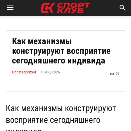
Как механизмы
конструируют восприятие
сегодняшнего индивида
16/06/2026
Uncategorized
66
Как механизмы конструируют
восприятие сегодняшнего