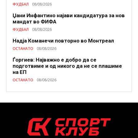
ФУДБАЛ
08/08/2026
Џани Инфантино најави кандидатура за нов
мандат во ФИФА
ФУДБАЛ
08/08/2026
Надја Команечи повторно во Монтреал
ОСТАНАТО
08/08/2026
Ѓоргиев: Најважно е добро да се
подготвиме и од никого да не се плашиме
на ЕП
ОСТАНАТО
08/08/2026