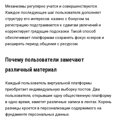
Механизмы регулярно учатся и совершенствуются.
Каждое последующее шаг пользователя дополняет
структуру его интересов. казино с бонусом за
регистрацию подстраивается к сдвигам увлечений и
корректирует грядущие подсказки. Такой способ
обеспечивает платформам сохранять фокус юзеров и
расширять период общения с ресурсом.
Почему пользователи замечают
различный материал
Каждый пользователь виртуальной платформы
приобретает индивидуальную выборку постов. Два
пользователя, открывшие одну общественную платформу
в одно время, заметят различные записи в лентах. Корень
разницы кроется в персонализации содержимого на
фундаменте персональных данных.