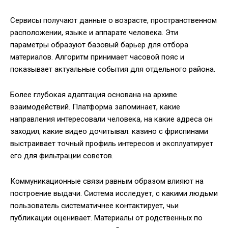
Сервисы получают данные о возрасте, пространственном
расположении, языке и аппарате человека. Эти
параметры образуют базовый барьер для отбора
материалов. Алгоритм принимает часовой пояс и
показывает актуальные события для отдельного района.
Более глубокая адаптация основана на архиве
взаимодействий. Платформа запоминает, какие
направления интересовали человека, на какие адреса он
заходил, какие видео дочитывал. казино с фриспинами
выстраивает точный профиль интересов и эксплуатирует
его для фильтрации советов.
Коммуникационные связи равным образом влияют на
построение выдачи. Система исследует, с какими людьми
пользователь систематичнее контактирует, чьи
публикации оценивает. Материалы от родственных по