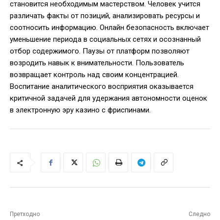
становится необходимым мастерством. Человек учится
различать факты от позиций, анализировать ресурсы и
соотносить информацию. Онлайн безопасность включает
уменьшение периода в социальных сетях и осознанный
отбор содержимого. Паузы от платформ позволяют
возродить навык к внимательности. Пользователь
возвращает контроль над своим концентрацией.
Воспитание аналитического восприятия оказывается
критичной задачей для удержания автономности оценок
в электронную эру казино с фриспинами.
Претходно
Следно