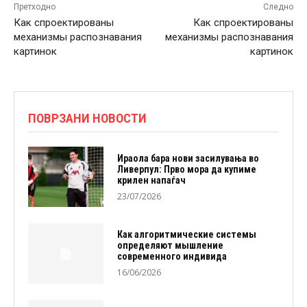
Претходно
Следно
Как спроектированы
Как спроектированы
механизмы распознавания
механизмы распознавания
картинок
картинок
ПОВРЗАНИ НОВОСТИ
Ираола бара нови засилувања во
Ливерпул: Прво мора да купиме
крилен напаѓач
23/07/2026
Как алгоритмические системы
определяют мышление
современного индивида
16/06/2026