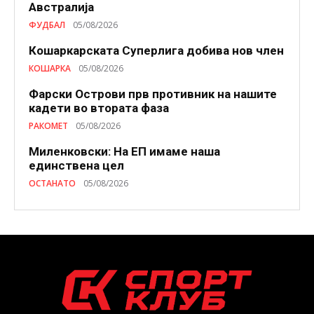
Австралија
ФУДБАЛ
05/08/2026
Кошаркарската Суперлига добива нов член
КОШАРКА
05/08/2026
Фарски Острови прв противник на нашите
кадети во втората фаза
РАКОМЕТ
05/08/2026
Миленковски: На ЕП имаме наша
единствена цел
ОСТАНАТО
05/08/2026