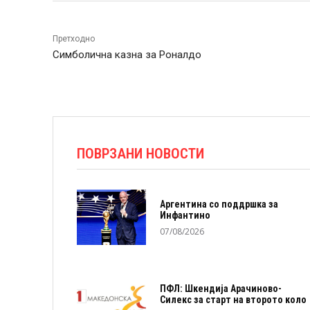
Претходно
Симболична казна за Роналдо
ПОВРЗАНИ НОВОСТИ
Аргентина со поддршка за
Инфантино
07/08/2026
ПФЛ: Шкендија Арачиново-
Силекс за старт на второто коло