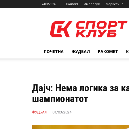
07/08/2026
Контакт
Импресум
Маркетинг
SPORTCLUB.mk
ПОЧЕТНА
ФУДБАЛ
РАКОМЕТ
Дајч: Нема логика за к
шампионатот
ФУДБАЛ
01/03/2024