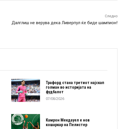
Следно
Далглиш не верува дека Ливерпул ќе биде шампион!
Трафорд стана третиот најскап
голман во историјата на
фудбалот
07/08/2026
Камрон Мекдауел е нов
кошаркар на Пелистер