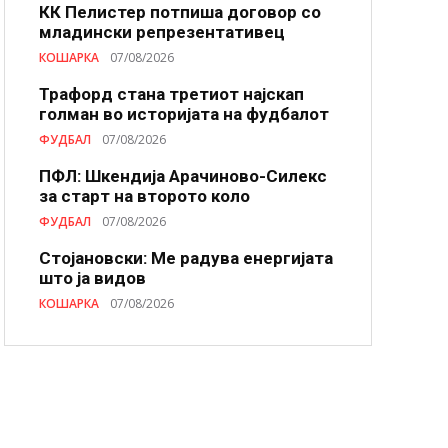
КК Пелистер потпиша договор со
младински репрезентативец
КОШАРКА
07/08/2026
Трафорд стана третиот најскап
голман во историјата на фудбалот
ФУДБАЛ
07/08/2026
ПФЛ: Шкендија Арачиново-Силекс
за старт на второто коло
ФУДБАЛ
07/08/2026
Стојановски: Ме радува енергијата
што ја видов
КОШАРКА
07/08/2026