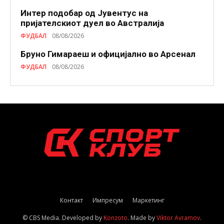
Интер подобар од Јувентус на
пријателскиот дуел во Австралија
ФУДБАЛ
08/08/2026
Бруно Гимараеш и официјално во Арсенал
ФУДБАЛ
08/08/2026
Контакт
Импресум
Маркетинг
© CBS Media. Developed by
Konzoto
. Made by
Viktor Avramov
.