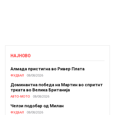
НАЈНОВО
Алмада пристигна во Ривер Плата
ФУДБАЛ
08/08/2026
Доминантна победа на Мартин во спритнт
трката во Велика Британија
АВТО-МОТО
08/08/2026
Челзи подобaр од Милан
ФУДБАЛ
08/08/2026