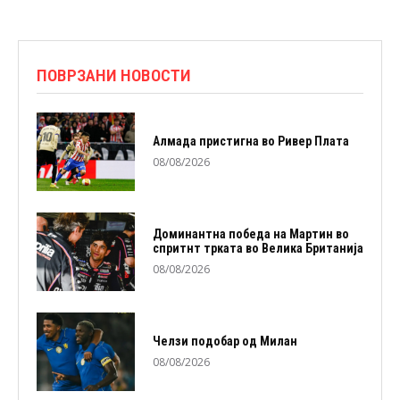
ПОВРЗАНИ НОВОСТИ
Алмада пристигна во Ривер Плата
08/08/2026
Доминантна победа на Мартин во
спритнт трката во Велика Британија
08/08/2026
Челзи подобaр од Милан
08/08/2026