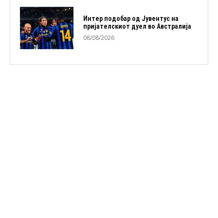
Интер подобар од Јувентус на
пријателскиот дуел во Австралија
08/08/2026