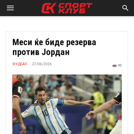
Меси ќе биде резерва
против Јордан
27/06/2026
ФУДБАЛ
90