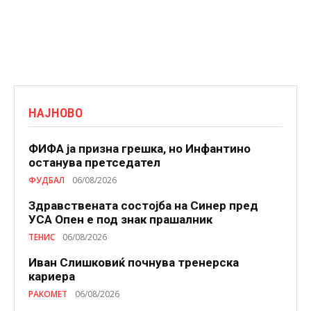
НАЈНОВО
ФИФА ја призна грешка, но Инфантино
останува претседател
ФУДБАЛ
06/08/2026
Здравствената состојба на Синер пред
УСА Опен е под знак прашалник
ТЕНИС
06/08/2026
Иван Слишковиќ почнува тренерска
кариера
РАКОМЕТ
06/08/2026