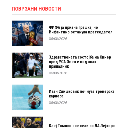
ПОВРЗАНИ НОВОСТИ
ФИФА ја призна грешка, но
Инфантино останува претседател
06/08/2026
Здравствената состојба на Синер
пред УСА Опен е под знак
прашалник
06/08/2026
Иван Слишковиќ почнува тренерска
кариера
06/08/2026
Клеј Томпсон се сели во ЛА Лејкерс