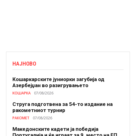
НАЈНОВО
Кошаркарските јуниорки загубија од
Азербејџан во разигрувањето
КОШАРКА
07/08/2026
Струга подготвена за 54-то издание на
ракометниот турнир
РАКОМЕТ
07/08/2026
Македонските кадети ја победија
Португалија и ќе играат за 9. место на ЕП