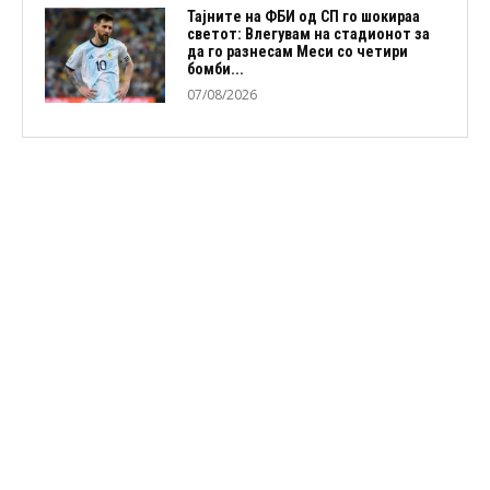
Тајните на ФБИ од СП го шокираа
светот: Влегувам на стадионот за
да го разнесам Меси со четири
бомби...
07/08/2026