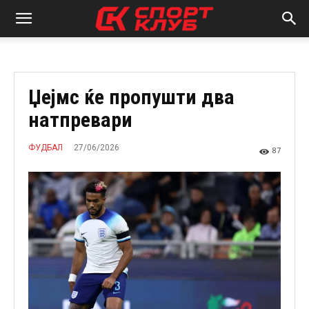
Џејмс ќе пропушти два
натпревари
27/06/2026
ФУДБАЛ
87