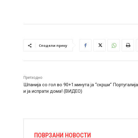
Сподели преку
Претходно
Шпанија со гол во 90+1.минута ја “скрши“ Португалија
и ја испрати дома! (ВИДЕО)
ПОВРЗАНИ НОВОСТИ