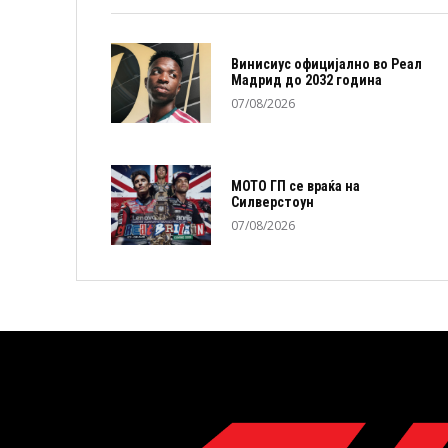
Винисиус официјално во Реал
Мадрид до 2032 година
07/08/2026
МОТО ГП се враќа на
Силверстоун
07/08/2026