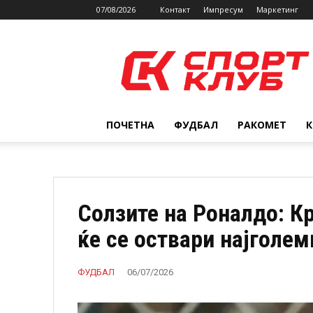
07/08/2026
Контакт
Импресум
Маркетинг
SPORTCLUB.mk
ПОЧЕТНА
ФУДБАЛ
РАКОМЕТ
Солзите на Роналдо: Кр
ќе се оствари најголем
ФУДБАЛ
06/07/2026