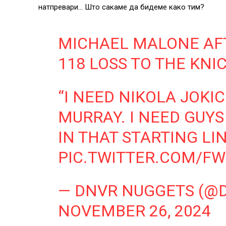
натпревари… Што сакаме да бидеме како тим?
MICHAEL MALONE AFT
118 LOSS TO THE KNIC
“I NEED NIKOLA JOKIC
MURRAY. I NEED GUY
IN THAT STARTING LI
PIC.TWITTER.COM/
— DNVR NUGGETS (@
NOVEMBER 26, 2024