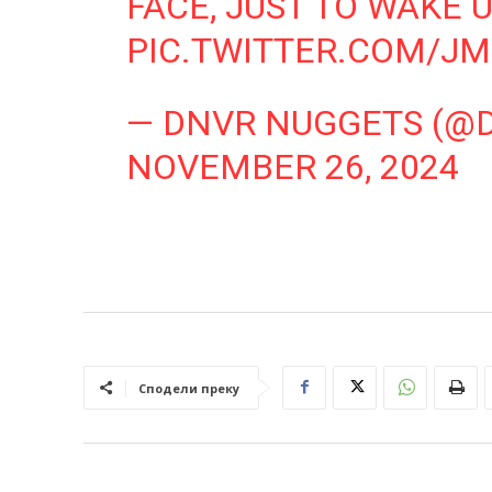
FACE, JUST TO WAKE U
PIC.TWITTER.COM/J
— DNVR NUGGETS (@
NOVEMBER 26, 2024
Сподели преку