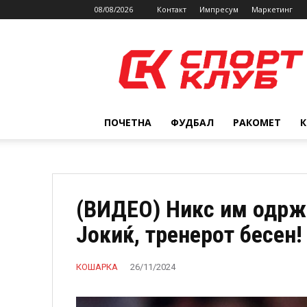
08/08/2026
Контакт
Импресум
Маркетинг
SPORTCLUB.mk
ПОЧЕТНА
ФУДБАЛ
РАКОМЕТ
(ВИДЕО) Никс им одржа
Јокиќ, тренерот бесен!
КОШАРКА
26/11/2024