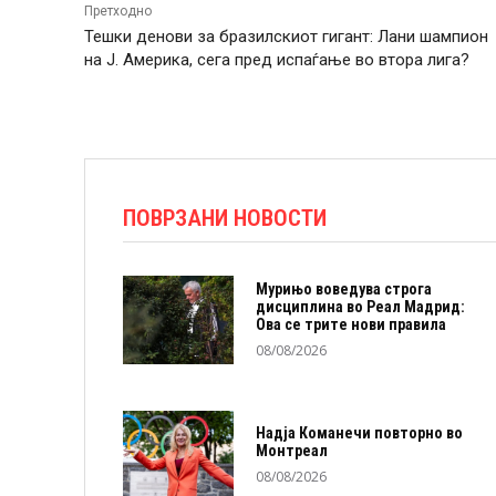
Претходно
Тешки денови за бразилскиот гигант: Лани шампион
на Ј. Америка, сега пред испаѓање во втора лига?
ПОВРЗАНИ НОВОСТИ
Мурињо воведува строга
дисциплина во Реал Мадрид:
Ова се трите нови правила
08/08/2026
Надја Команечи повторно во
Монтреал
08/08/2026