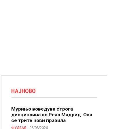
НАЈНОВО
Мурињо воведува строга
дисциплина во Реал Мадрид: Ова
се трите нови правила
ФУДБАЛ
08/08/2026