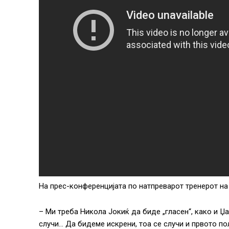
На прес-конференцијата по натпреварот тренерот на 
– Ми треба Никола Јокиќ да биде „гласен“, како и Џам
случи… Да бидеме искрени, тоа се случи и првото п