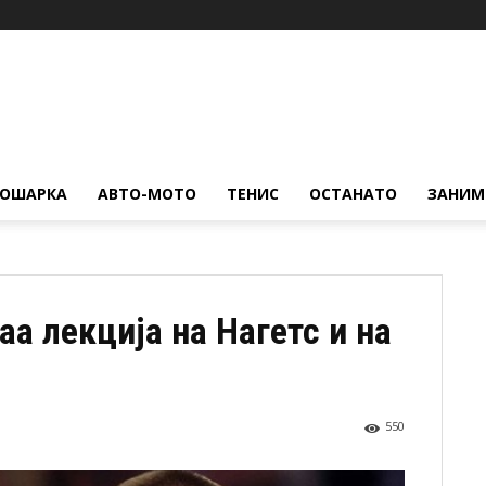
КОШАРКА
АВТО-МОТО
ТЕНИС
ОСТАНАТО
ЗАНИМ
а лекција на Нагетс и на
550