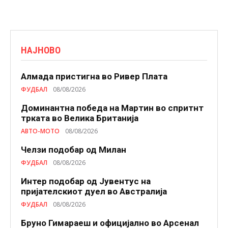
НАЈНОВО
Алмада пристигна во Ривер Плата
ФУДБАЛ
08/08/2026
Доминантна победа на Мартин во спритнт
трката во Велика Британија
АВТО-МОТО
08/08/2026
Челзи подобaр од Милан
ФУДБАЛ
08/08/2026
Интер подобар од Јувентус на
пријателскиот дуел во Австралија
ФУДБАЛ
08/08/2026
Бруно Гимараеш и официјално во Арсенал