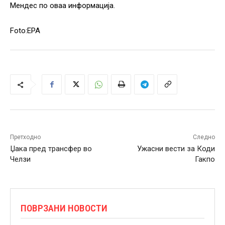
Мендес по оваа информација.
Foto:EPA
Претходно
Следно
Џака пред трансфер во
Ужасни вести за Коди
Челзи
Гакпо
ПОВРЗАНИ НОВОСТИ