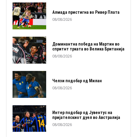
Алмада пристигна во Ривер Плата
08/08/2026
Доминантна победа на Мартин во
спритнт трката во Велика Британија
08/08/2026
Челзи подобaр од Милан
08/08/2026
Интер подобар од Јувентус на
пријателскиот дуел во Австралија
08/08/2026