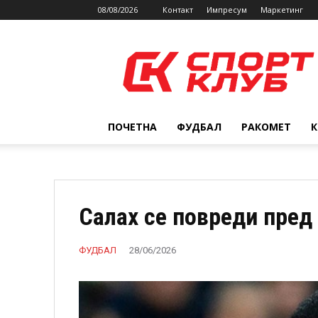
08/08/2026
Контакт
Импресум
Маркетинг
SPORTCLUB.mk
ПОЧЕТНА
ФУДБАЛ
РАКОМЕТ
Салах се повреди пред
ФУДБАЛ
28/06/2026