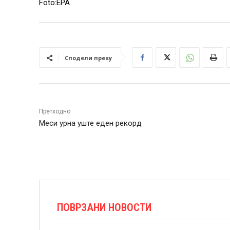
Foto:EPA
Сподели преку
Претходно
Меси урна уште еден рекорд
ПОВРЗАНИ НОВОСТИ