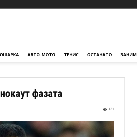
КОШАРКА
АВТО-МОТО
ТЕНИС
ОСТАНАТО
ЗАНИМ
 нокаут фазата
121