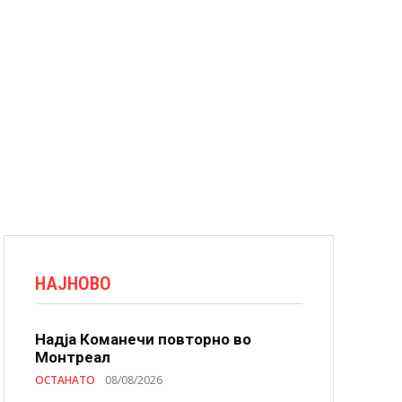
НАЈНОВО
Надја Команечи повторно во
Монтреал
ОСТАНАТО
08/08/2026