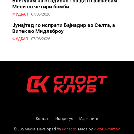
Влегувам на стадионот за да го разнесам
Меси со четири бомби...
ФУДБАЛ
07/08/2026
Јунајтед го испрати Бајнадир во Селта, а
Витек во Мидлзброу
ФУДБАЛ
07/08/2026
Контакт
Импресум
Маркетинг
© CBS Media. Developed by
Konzoto
. Made by
Viktor Avramov
.