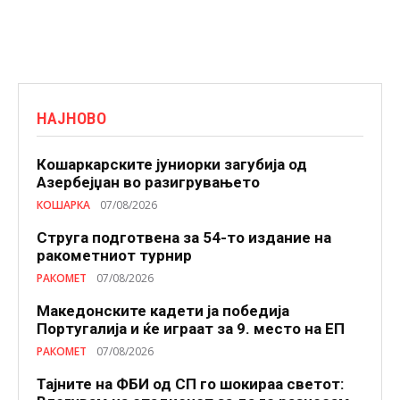
НАЈНОВО
Кошаркарските јуниорки загубија од
Азербејџан во разигрувањето
КОШАРКА
07/08/2026
Струга подготвена за 54-то издание на
ракометниот турнир
РАКОМЕТ
07/08/2026
Македонските кадети ја победија
Португалија и ќе играат за 9. место на ЕП
РАКОМЕТ
07/08/2026
Тајните на ФБИ од СП го шокираа светот: