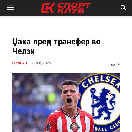
Џака пред трансфер во
Челзи
28/06/2026
ФУДБАЛ
66