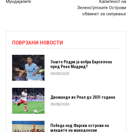
Мундијалите
Капитенот на
Зелено’ртските Острови
обвинет за силување
ПОВРЗАНИ НОВОСТИ
Зошто Родри ја избра Барселона
пред Реал Мадрид?
06/08/2026
Диоманде во Реал до 2031 година
06/08/2026
Победа над Фарски острови на
младите на македонски