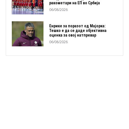
ракометари на ЕП во Србија
06/08/2026
Енрике за поразот од Мајорка:
Тешко е да се даде објективна
оценка за овој натпревар
06/08/2026