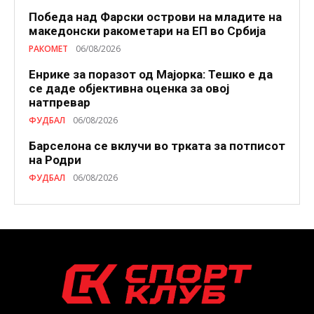
Победа над Фарски острови на младите на
македонски ракометари на ЕП во Србија
РАКОМЕТ
06/08/2026
Енрике за поразот од Мајорка: Тешко е да
се даде објективна оценка за овој
натпревар
ФУДБАЛ
06/08/2026
Барселона се вклучи во трката за потписот
на Родри
ФУДБАЛ
06/08/2026