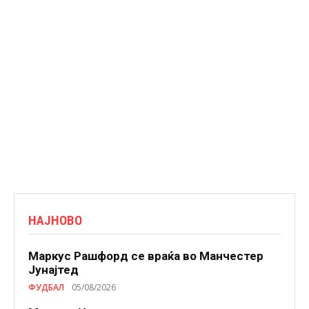
НАЈНОВО
Маркус Рашфорд се враќа во Манчестер
Јунајтед
ФУДБАЛ
05/08/2026