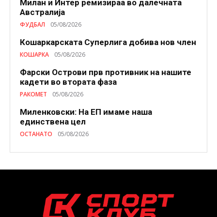
Милан и Интер ремизираа во далечната
Австралија
ФУДБАЛ
05/08/2026
Кошаркарската Суперлига добива нов член
КОШАРКА
05/08/2026
Фарски Острови прв противник на нашите
кадети во втората фаза
РАКОМЕТ
05/08/2026
Миленковски: На ЕП имаме наша
единствена цел
ОСТАНАТО
05/08/2026