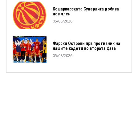
Кошаркарската Суперлига добива
нов член
05/08/2026
Фарски Острови прв противник на
нашите кадети во втората фаза
05/08/2026