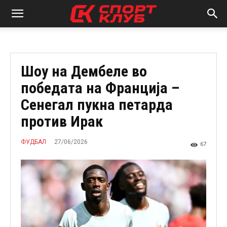
Шоу на Дембеле во
победата на Франција –
Сенегал пукна петарда
против Ирак
27/06/2026
ФУДБАЛ
67