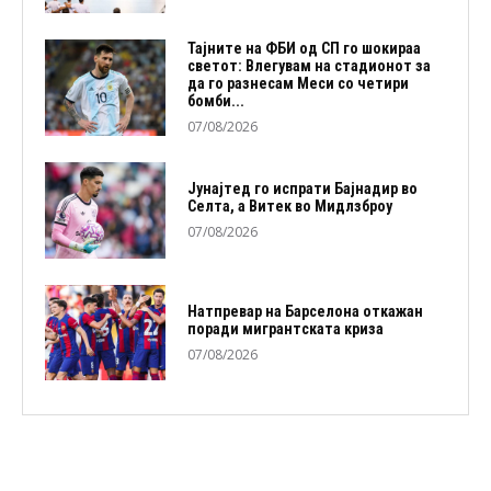
Тајните на ФБИ од СП го шокираа
светот: Влегувам на стадионот за
да го разнесам Меси со четири
бомби...
07/08/2026
Јунајтед го испрати Бајнадир во
Селта, а Витек во Мидлзброу
07/08/2026
Натпревар на Барселона откажан
поради мигрантската криза
07/08/2026