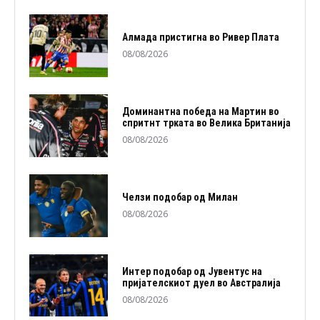
Алмада пристигна во Ривер Плата
08/08/2026
Доминантна победа на Мартин во
спритнт трката во Велика Британија
08/08/2026
Челзи подобaр од Милан
08/08/2026
Интер подобар од Јувентус на
пријателскиот дуел во Австралија
08/08/2026