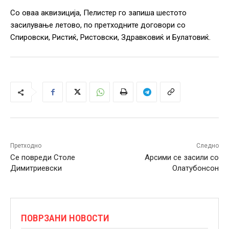
Со оваа аквизиција, Пелистер го запиша шестото
засилување летово, по претходните договори со
Спировски, Ристиќ, Ристовски, Здравковиќ и Булатовиќ.
Претходно
Следно
Се повреди Столе
Арсими се засили со
Димитриевски
Олатубонсон
ПОВРЗАНИ НОВОСТИ