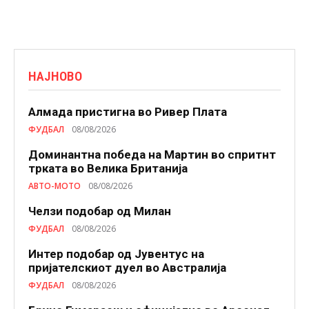
НАЈНОВО
Алмада пристигна во Ривер Плата
ФУДБАЛ
08/08/2026
Доминантна победа на Мартин во спритнт
трката во Велика Британија
АВТО-МОТО
08/08/2026
Челзи подобaр од Милан
ФУДБАЛ
08/08/2026
Интер подобар од Јувентус на
пријателскиот дуел во Австралија
ФУДБАЛ
08/08/2026