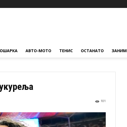
КОШАРКА
АВТО-МОТО
ТЕНИС
ОСТАНАТО
ЗАНИМ
Кукуреља
101