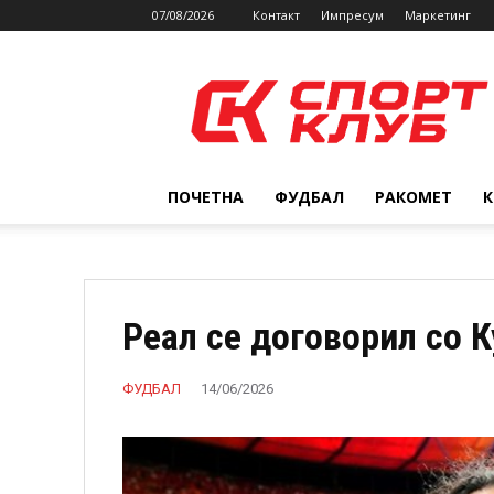
07/08/2026
Контакт
Импресум
Маркетинг
SPORTCLUB.mk
ПОЧЕТНА
ФУДБАЛ
РАКОМЕТ
Реал се договорил со 
ФУДБАЛ
14/06/2026