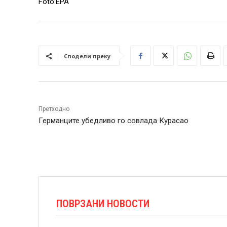
Foto:EPA
Сподели преку
Претходно
Германците убедливо го совлада Курасао
ПОВРЗАНИ НОВОСТИ