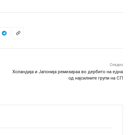
Следно
Холандија и Јапонија ремизираа во дербито на една
од најсилните групи на СП