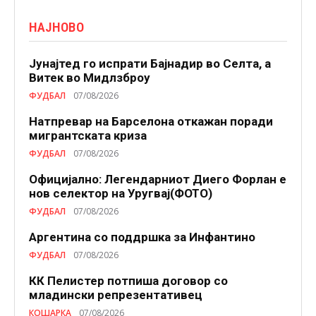
НАЈНОВО
Јунајтед го испрати Бајнадир во Селта, а
Витек во Мидлзброу
ФУДБАЛ
07/08/2026
Натпревар на Барселона откажан поради
мигрантската криза
ФУДБАЛ
07/08/2026
Официјално: Легендарниот Диего Форлан е
нов селектор на Уругвај(ФОТО)
ФУДБАЛ
07/08/2026
Аргентина со поддршка за Инфантино
ФУДБАЛ
07/08/2026
КК Пелистер потпиша договор со
младински репрезентативец
КОШАРКА
07/08/2026