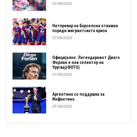
07/08/2026
Натпревар на Барселона откажан
поради мигрантската криза
07/08/2026
Официјално: Легендарниот Диего
Форлан е нов селектор на
Уругвај(ФОТО)
07/08/2026
Аргентина со поддршка за
Инфантино
07/08/2026