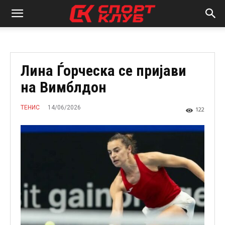
Лина Ѓорческа се пријави
на Вимблдон
14/06/2026
ТЕНИС
122