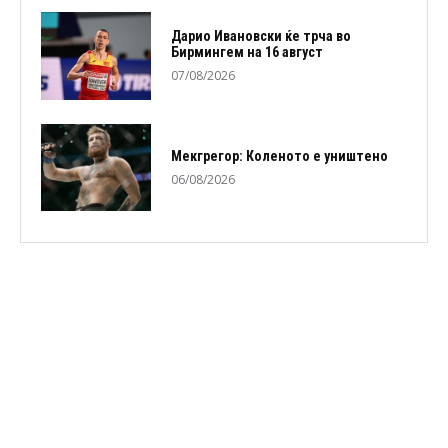
Дарио Ивановски ќе трча во
Бирмингем на 16 август
07/08/2026
Мекгрегор: Коленото е уништено
06/08/2026