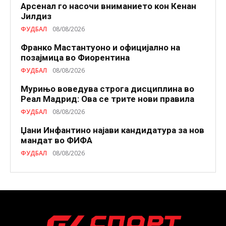
Арсенал го насочи вниманието кон Кенан
Јилдиз
ФУДБАЛ
08/08/2026
Франко Мастантуоно и официјално на
позајмица во Фиорентина
ФУДБАЛ
08/08/2026
Мурињо воведува строга дисциплина во
Реал Мадрид: Ова се трите нови правила
ФУДБАЛ
08/08/2026
Џани Инфантино најави кандидатура за нов
мандат во ФИФА
ФУДБАЛ
08/08/2026