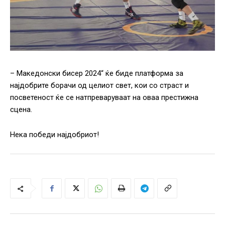
– Македонски бисер 2024“ ќе биде платформа за
најдобрите борачи од целиот свет, кои со страст и
посветеност ќе се натпреваруваат на оваа престижна
сцена.
Нека победи најдобриот!