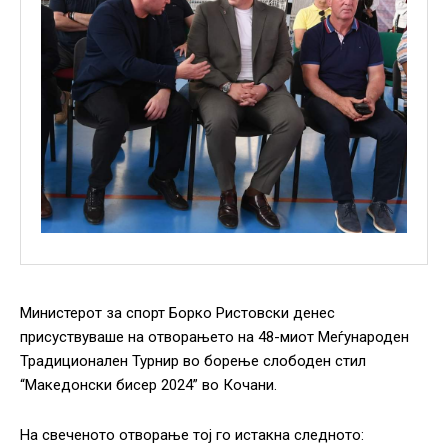
Министерот за спорт Борко Ристовски денес
присуствуваше на отворањето на 48-миот Меѓународен
Традиционален Турнир во борење слободен стил
“Македонски бисер 2024” во Кочани.
На свеченото отворање тој го истакна следното: