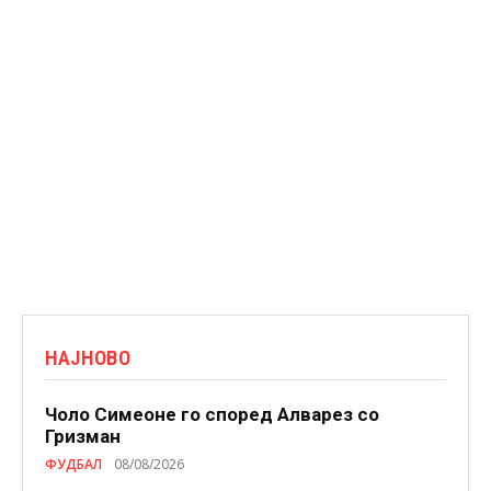
НАЈНОВО
Чоло Симеоне го според Алварез со
Гризман
ФУДБАЛ
08/08/2026