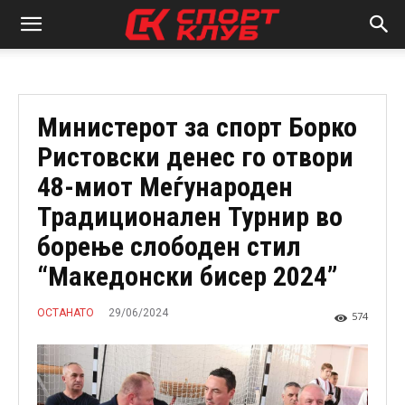
Министерот за спорт Борко
Ристовски денес го отвори
48-миот Меѓународен
Традиционален Турнир во
борење слободен стил
“Македонски бисер 2024”
29/06/2024
ОСТАНАТО
574