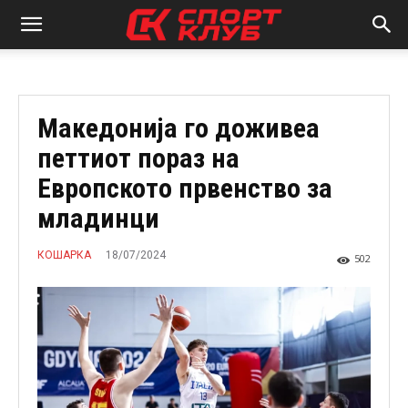
Македонија го доживеа
петтиот пораз на
Европското првенство за
младинци
18/07/2024
КОШАРКА
502