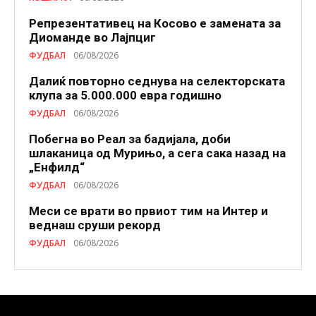
Репрезентативец на Косово е замената за
Диоманде во Лајпциг
ФУДБАЛ
06/08/2026
Далиќ повторно седнува на селекторската
клупа за 5.000.000 евра годишно
ФУДБАЛ
06/08/2026
Побегна во Реал за бадијала, доби
шлаканица од Мурињо, а сега сака назад на
„Енфилд“
ФУДБАЛ
06/08/2026
Меси се врати во првиот тим на Интер и
веднаш сруши рекорд
ФУДБАЛ
06/08/2026