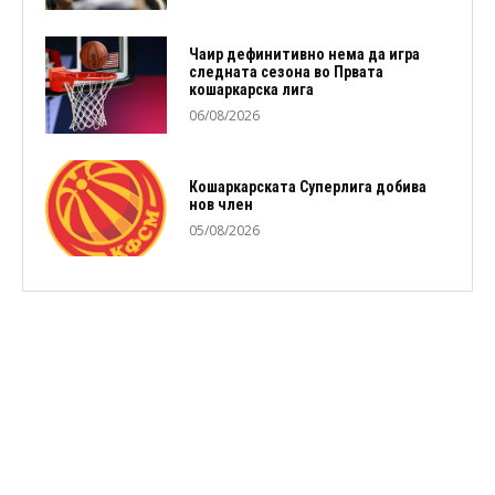
Чаир дефинитивно нема да игра
следната сезона во Првата
кошаркарска лига
06/08/2026
Кошаркарската Суперлига добива
нов член
05/08/2026