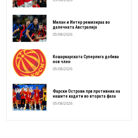
Милан и Интер ремизираа во
далечната Австралија
05/08/2026
Кошаркарската Суперлига добива
нов член
05/08/2026
Фарски Острови прв противник на
нашите кадети во втората фаза
05/08/2026