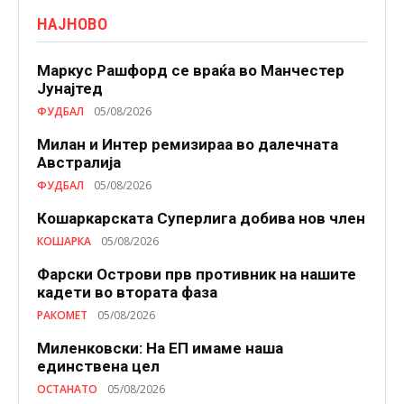
НАЈНОВО
Маркус Рашфорд се враќа во Манчестер
Јунајтед
ФУДБАЛ
05/08/2026
Милан и Интер ремизираа во далечната
Австралија
ФУДБАЛ
05/08/2026
Кошаркарската Суперлига добива нов член
КОШАРКА
05/08/2026
Фарски Острови прв противник на нашите
кадети во втората фаза
РАКОМЕТ
05/08/2026
Миленковски: На ЕП имаме наша
единствена цел
ОСТАНАТО
05/08/2026