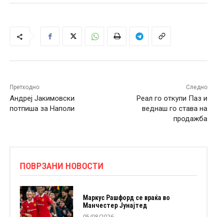
Претходно
Следно
Андреј Јакимовски
Реал го откупи Паз и
потпиша за Наполи
веднаш го става на
продажба
ПОВРЗАНИ НОВОСТИ
Маркус Рашфорд се враќа во
Манчестер Јунајтед
05/08/2026