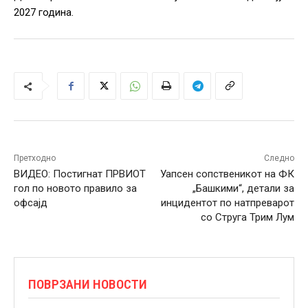
2027 година.
Претходно
Следно
ВИДЕО: Постигнат ПРВИОТ
Уапсен сопственикот на ФК
гол по новото правило за
„Башкими“, детали за
офсајд
инцидентот по натпреварот
со Струга Трим Лум
ПОВРЗАНИ НОВОСТИ