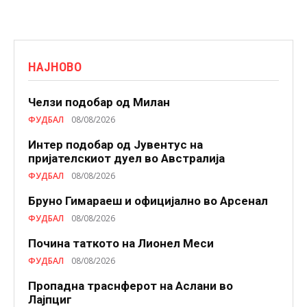
НАЈНОВО
Челзи подобaр од Милан
ФУДБАЛ
08/08/2026
Интер подобар од Јувентус на
пријателскиот дуел во Австралија
ФУДБАЛ
08/08/2026
Бруно Гимараеш и официјално во Арсенал
ФУДБАЛ
08/08/2026
Почина таткото на Лионел Меси
ФУДБАЛ
08/08/2026
Пропадна траснферот на Аслани во
Лајпциг