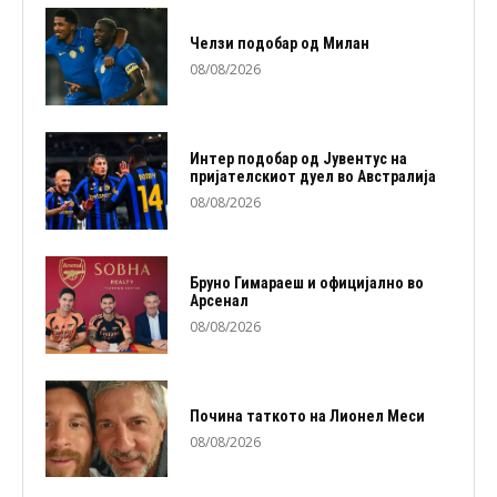
Челзи подобaр од Милан
08/08/2026
Интер подобар од Јувентус на
пријателскиот дуел во Австралија
08/08/2026
Бруно Гимараеш и официјално во
Арсенал
08/08/2026
Почина таткото на Лионел Меси
08/08/2026