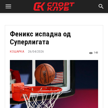
Феникс испадна од
Суперлигата
26/04/2026
КОШАРКА
148