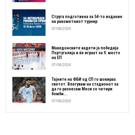
Струга подготвена за 54-то издание
на ракометниот турнир
07/08/2026
Македонските кадети ја победија
Португалија и ќе играат за 9. место
на ЕП
07/08/2026
Тајните на ФБИ од СП го шокираа
светот: Влегувам на стадионот за
да го разнесам Меси со четири
бомби...
07/08/2026