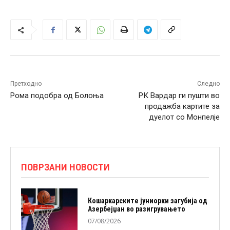
Претходно
Следно
Рома подобра од Болоња
РК Вардар ги пушти во
продажба картите за
дуелот со Монпелје
ПОВРЗАНИ НОВОСТИ
Кошаркарските јуниорки загубија од
Азербејџан во разигрувањето
07/08/2026