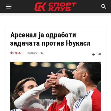
Арсенал ја одработи
задачата против Њукасл
25/04/2026
ФУДБАЛ
128