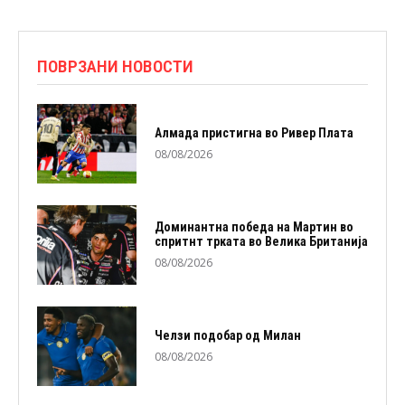
ПОВРЗАНИ НОВОСТИ
Алмада пристигна во Ривер Плата
08/08/2026
Доминантна победа на Мартин во
спритнт трката во Велика Британија
08/08/2026
Челзи подобaр од Милан
08/08/2026