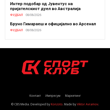
Интер подобар од Јувентус на
пријателскиот дуел во Австралија
ФУДБАЛ
08/08/2026
Бруно Гимараеш и официјално во Арсенал
ФУДБАЛ
08/08/2026
Контакт
Импресум
Маркетинг
© CBS Media. Developed by
Konzoto
. Made by
Viktor Avramov
.