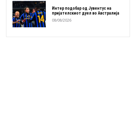
Интер подобар од Јувентус на
пријателскиот дуел во Австралија
08/08/2026