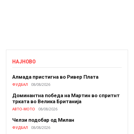
НАЈНОВО
Алмада пристигна во Ривер Плата
ФУДБАЛ
08/08/2026
Доминантна победа на Мартин во спритнт
трката во Велика Британија
АВТО-МОТО
08/08/2026
Челзи подобaр од Милан
ФУДБАЛ
08/08/2026