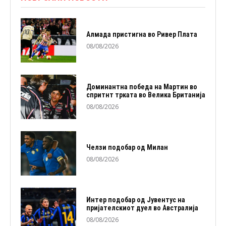
Алмада пристигна во Ривер Плата
08/08/2026
Доминантна победа на Мартин во
спритнт трката во Велика Британија
08/08/2026
Челзи подобaр од Милан
08/08/2026
Интер подобар од Јувентус на
пријателскиот дуел во Австралија
08/08/2026