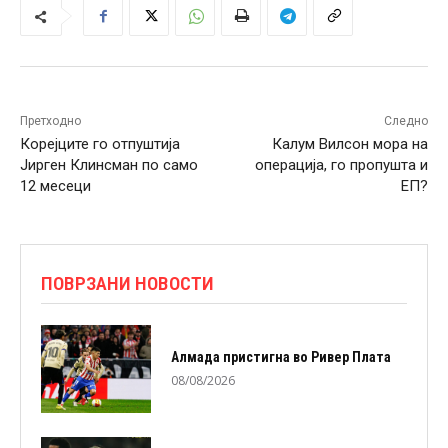
Претходно
Следно
Корејците го отпуштија
Калум Вилсон мора на
Јирген Клинсман по само
операција, го пропушта и
12 месеци
ЕП?
ПОВРЗАНИ НОВОСТИ
Алмада пристигна во Ривер Плата
08/08/2026