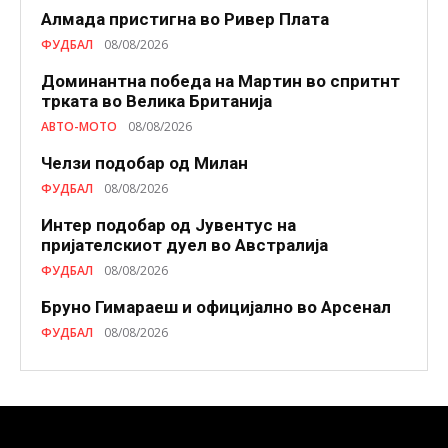
Алмада пристигна во Ривер Плата
ФУДБАЛ
08/08/2026
Доминантна победа на Мартин во спритнт
трката во Велика Британија
АВТО-МОТО
08/08/2026
Челзи подобaр од Милан
ФУДБАЛ
08/08/2026
Интер подобар од Јувентус на
пријателскиот дуел во Австралија
ФУДБАЛ
08/08/2026
Бруно Гимараеш и официјално во Арсенал
ФУДБАЛ
08/08/2026