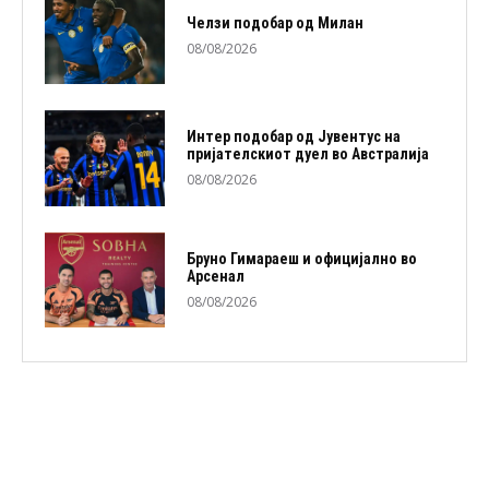
Челзи подобaр од Милан
08/08/2026
Интер подобар од Јувентус на
пријателскиот дуел во Австралија
08/08/2026
Бруно Гимараеш и официјално во
Арсенал
08/08/2026