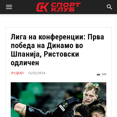
Лига на конференции: Прва
победа на Динамо во
Шпанија, Ристовски
одличен
16/02/2024
ФУДБАЛ
546