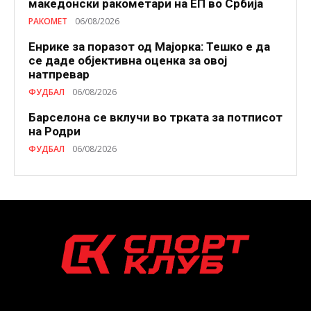
македонски ракометари на ЕП во Србија
РАКОМЕТ
06/08/2026
Енрике за поразот од Мајорка: Тешко е да
се даде објективна оценка за овој
натпревар
ФУДБАЛ
06/08/2026
Барселона се вклучи во трката за потписот
на Родри
ФУДБАЛ
06/08/2026