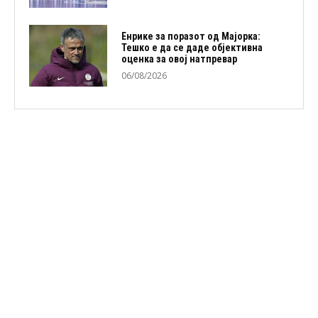
Енрике за поразот од Мајорка:
Тешко е да се даде објективна
оценка за овој натпревар
06/08/2026