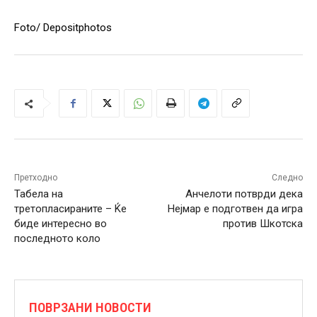
Foto/ Depositphotos
Претходно
Следно
Табела на
Анчелоти потврди дека
третопласираните – Ќе
Нејмар е подготвен да игра
биде интересно во
против Шкотска
последното коло
ПОВРЗАНИ НОВОСТИ