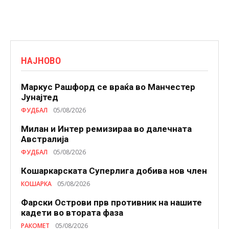
НАЈНОВО
Маркус Рашфорд се враќа во Манчестер
Јунајтед
ФУДБАЛ
05/08/2026
Милан и Интер ремизираа во далечната
Австралија
ФУДБАЛ
05/08/2026
Кошаркарската Суперлига добива нов член
КОШАРКА
05/08/2026
Фарски Острови прв противник на нашите
кадети во втората фаза
РАКОМЕТ
05/08/2026