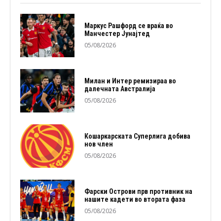
Маркус Рашфорд се враќа во
Манчестер Јунајтед
05/08/2026
Милан и Интер ремизираа во
далечната Австралија
05/08/2026
Кошаркарската Суперлига добива
нов член
05/08/2026
Фарски Острови прв противник на
нашите кадети во втората фаза
05/08/2026