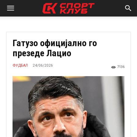
Гатузо официјално го
презеде Лацио
24/06/2026
ФУДБАЛ
7136