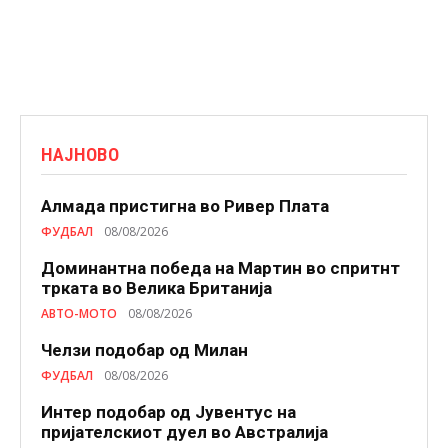
НАЈНОВО
Алмада пристигна во Ривер Плата
ФУДБАЛ
08/08/2026
Доминантна победа на Мартин во спритнт
трката во Велика Британија
АВТО-МОТО
08/08/2026
Челзи подобaр од Милан
ФУДБАЛ
08/08/2026
Интер подобар од Јувентус на
пријателскиот дуел во Австралија