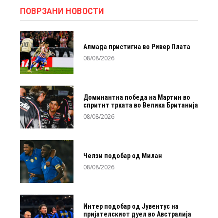
ПОВРЗАНИ НОВОСТИ
Алмада пристигна во Ривер Плата
08/08/2026
Доминантна победа на Мартин во
спритнт трката во Велика Британија
08/08/2026
Челзи подобaр од Милан
08/08/2026
Интер подобар од Јувентус на
пријателскиот дуел во Австралија