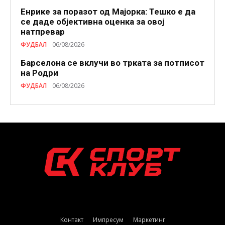
Енрике за поразот од Мајорка: Тешко е да
се даде објективна оценка за овој
натпревар
ФУДБАЛ
06/08/2026
Барселона се вклучи во трката за потписот
на Родри
ФУДБАЛ
06/08/2026
Контакт
Импресум
Маркетинг