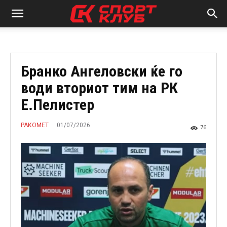
Бранко Ангеловски ќе го
води вториот тим на РК
Е.Пелистер
01/07/2026
РАКОМЕТ
76