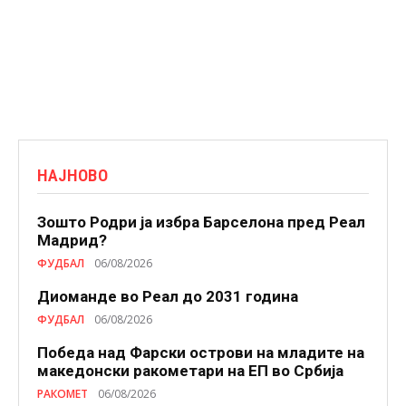
НАЈНОВО
Зошто Родри ја избра Барселона пред Реал
Мадрид?
ФУДБАЛ
06/08/2026
Диоманде во Реал до 2031 година
ФУДБАЛ
06/08/2026
Победа над Фарски острови на младите на
македонски ракометари на ЕП во Србија
РАКОМЕТ
06/08/2026