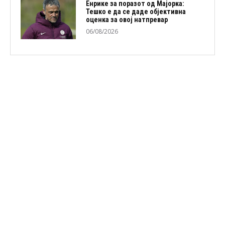
Енрике за поразот од Мајорка:
Тешко е да се даде објективна
оценка за овој натпревар
06/08/2026