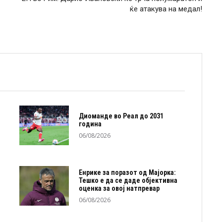
ќе атакува на медал!
Диоманде во Реал до 2031
година
06/08/2026
Енрике за поразот од Мајорка:
Тешко е да се даде објективна
оценка за овој натпревар
06/08/2026