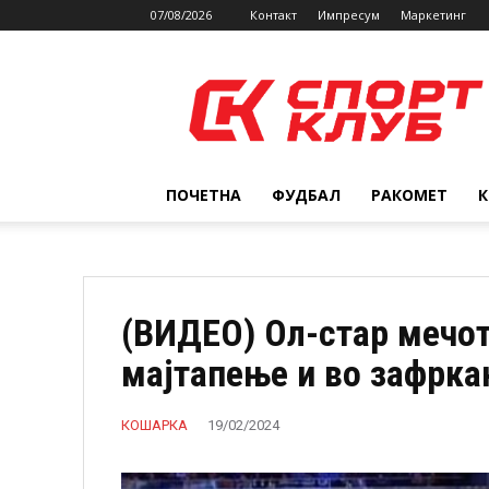
07/08/2026
Контакт
Импресум
Маркетинг
SPORTCLUB.mk
ПОЧЕТНА
ФУДБАЛ
РАКОМЕТ
(ВИДЕО) Ол-стар мечот
мајтапење и во зафрка
КОШАРКА
19/02/2024