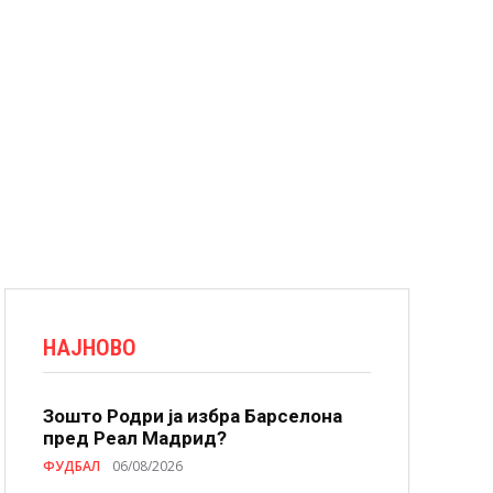
НАЈНОВО
Зошто Родри ја избра Барселона
пред Реал Мадрид?
ФУДБАЛ
06/08/2026