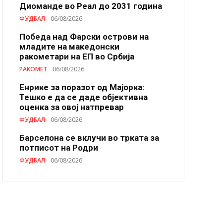
Диоманде во Реал до 2031 година
ФУДБАЛ
06/08/2026
Победа над Фарски острови на
младите на македонски
ракометари на ЕП во Србија
РАКОМЕТ
06/08/2026
Енрике за поразот од Мајорка:
Тешко е да се даде објективна
оценка за овој натпревар
ФУДБАЛ
06/08/2026
Барселона се вклучи во трката за
потписот на Родри
ФУДБАЛ
06/08/2026