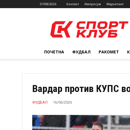
07/08/2026
Контакт
Импресум
Маркетинг
SPORTCLUB.mk
ПОЧЕТНА
ФУДБАЛ
РАКОМЕТ
Вардар против КУПС во
ФУДБАЛ
16/06/2026