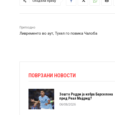
Сподели преку
Претходно
Ливременто во аут, Тухел го повика Чалоба
ПОВРЗАНИ НОВОСТИ
Зошто Родри ја избра Барселона
пред Реал Мадрид?
06/08/2026