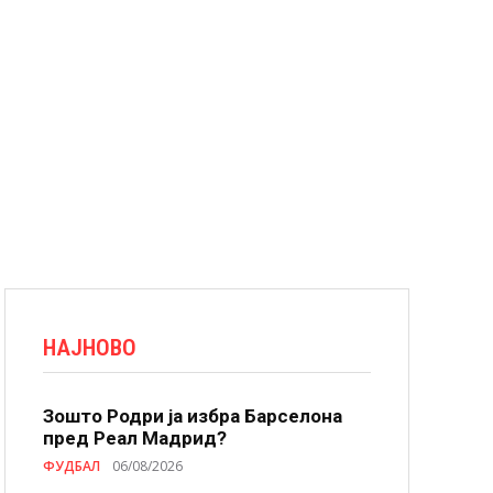
НАЈНОВО
Зошто Родри ја избра Барселона
пред Реал Мадрид?
ФУДБАЛ
06/08/2026