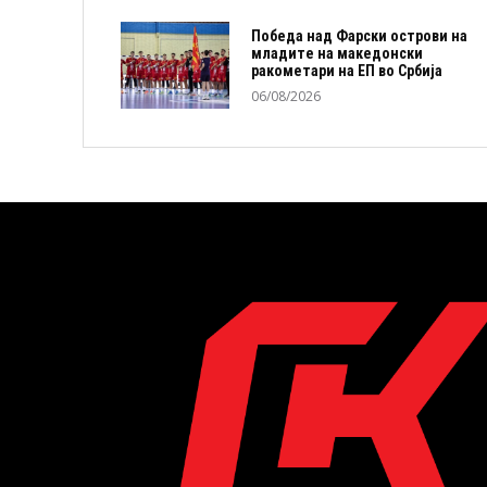
Победа над Фарски острови на
младите на македонски
ракометари на ЕП во Србија
06/08/2026