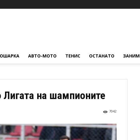
КОШАРКА
АВТО-МОТО
ТЕНИС
ОСТАНАТО
ЗАНИМ
 Лигата на шампионите
7042