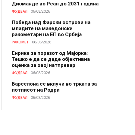
Диоманде во Реал до 2031 година
ФУДБАЛ
06/08/2026
Победа над Фарски острови на
младите на македонски
ракометари на ЕП во Србија
РАКОМЕТ
06/08/2026
Енрике за поразот од Мајорка:
Тешко е да се даде објективна
оценка за овој натпревар
ФУДБАЛ
06/08/2026
Барселона се вклучи во трката за
потписот на Родри
ФУДБАЛ
06/08/2026