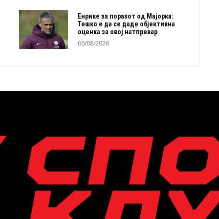
Енрике за поразот од Мајорка:
Тешко е да се даде објективна
оценка за овој натпревар
06/08/2026