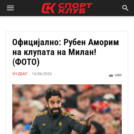
Официјално: Рубен Аморим
на клупата на Милан!
(ФОТО)
16/06/2026
ФУДБАЛ
6488