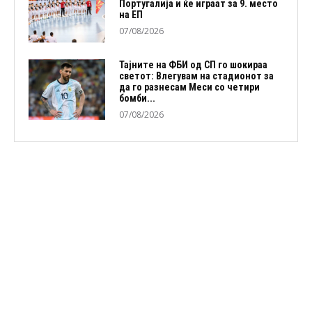
Португалија и ќе играат за 9. место
на ЕП
07/08/2026
Тајните на ФБИ од СП го шокираа
светот: Влегувам на стадионот за
да го разнесам Меси со четири
бомби...
07/08/2026