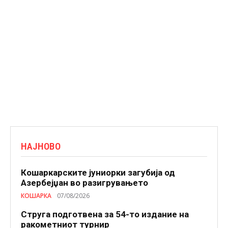
НАЈНОВО
Кошаркарските јуниорки загубија од
Азербејџан во разигрувањето
КОШАРКА
07/08/2026
Струга подготвена за 54-то издание на
ракометниот турнир