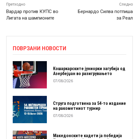
Претходно
Следно
Вардар против КУПС во
Бернардо Силва потпиша
Лигата на шампионите
за Реал
ПОВРЗАНИ НОВОСТИ
Кошаркарските јуниорки загубија од
Азербејџан во разигрувањето
07/08/2026
Струга подготвена за 54-то издание
на ракометниот турнир
07/08/2026
Македонските кадети ја победија