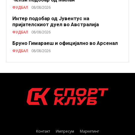
ФУДБАЛ
08/08/2026
Интер подобар од Јувентус на
пријателскиот дуел во Австралија
ФУДБАЛ
08/08/2026
Бруно Гимараеш и официјално во Арсенал
ФУДБАЛ
08/08/2026
Контакт
Импресум
Маркетинг