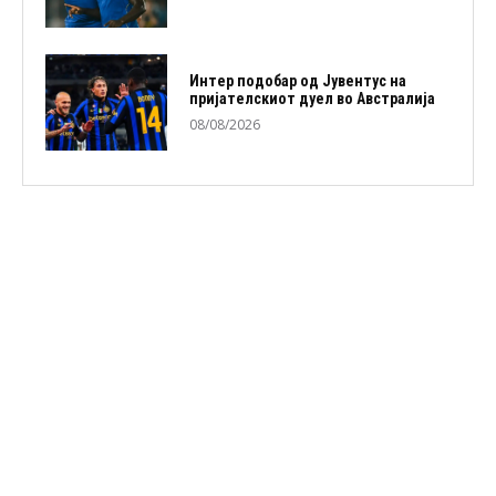
Интер подобар од Јувентус на
пријателскиот дуел во Австралија
08/08/2026