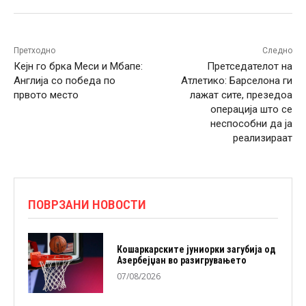
Претходно
Следно
Кејн го брка Меси и Мбапе:
Претседателот на
Англија со победа по
Атлетико: Барселона ги
првото место
лажат сите, презедоа
операција што се
неспособни да ја
реализираат
ПОВРЗАНИ НОВОСТИ
Кошаркарските јуниорки загубија од
Азербејџан во разигрувањето
07/08/2026