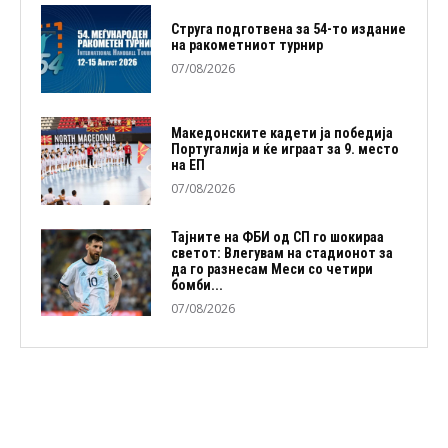
Струга подготвена за 54-то издание
на ракометниот турнир
07/08/2026
Македонските кадети ја победија
Португалија и ќе играат за 9. место
на ЕП
07/08/2026
Тајните на ФБИ од СП го шокираа
светот: Влегувам на стадионот за
да го разнесам Меси со четири
бомби...
07/08/2026