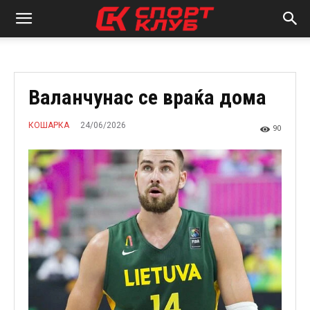
Валанчунас се враќа дома
24/06/2026
КОШАРКА
90