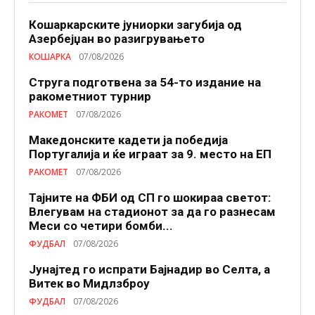
Кошаркарските јуниорки загубија од
Азербејџан во разигрувањето
КОШАРКА
07/08/2026
Струга подготвена за 54-то издание на
ракометниот турнир
РАКОМЕТ
07/08/2026
Македонските кадети ја победија
Португалија и ќе играат за 9. место на ЕП
РАКОМЕТ
07/08/2026
Тајните на ФБИ од СП го шокираа светот:
Влегувам на стадионот за да го разнесам
Меси со четири бомби...
ФУДБАЛ
07/08/2026
Јунајтед го испрати Бајнадир во Селта, а
Витек во Мидлзброу
ФУДБАЛ
07/08/2026